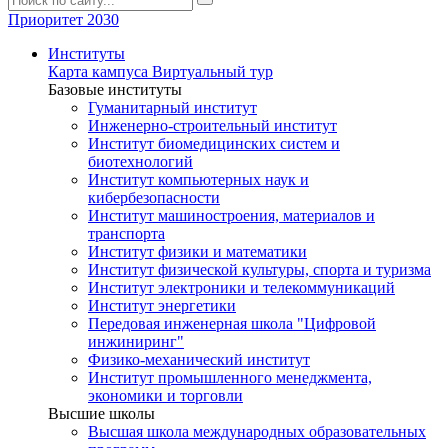
Приоритет 2030
Институты
Карта кампуса
Виртуальный тур
Базовые институты
Гуманитарный институт
Инженерно-строительный институт
Институт биомедицинских систем и
биотехнологий
Институт компьютерных наук и
кибербезопасности
Институт машиностроения, материалов и
транспорта
Институт физики и математики
Институт физической культуры, спорта и туризма
Институт электроники и телекоммуникаций
Институт энергетики
Передовая инженерная школа "Цифровой
инжиниринг"
Физико-механический институт
Институт промышленного менеджмента,
экономики и торговли
Высшие школы
Высшая школа международных образовательных