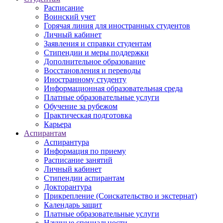
Расписание
Воинский учет
Горячая линия для иностранных студентов
Личный кабинет
Заявления и справки студентам
Стипендии и меры поддержки
Дополнительное образование
Восстановления и переводы
Иностранному студенту
Информационная образовательная среда
Платные образовательные услуги
Обучение за рубежом
Практическая подготовка
Карьера
Аспирантам
Аспирантура
Информация по приему
Расписание занятий
Личный кабинет
Стипендии аспирантам
Докторантура
Прикрепление (Соискательство и экстернат)
Календарь защит
Платные образовательные услуги
Научные специальности