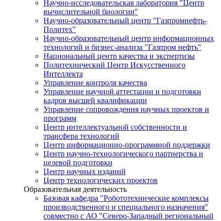
Научно-исследовательская лаборатория "Центр
вычислительной биологии"
Научно-образовательный центр "Газпромнефть-
Политех"
Научно-образовательный центр информационных
технологий и бизнес-анализа "Газпром нефть"
Национальный центр качества и экспертизы
Политехнический Центр Искусственного
Интеллекта
Управление контроля качества
Управление научной аттестации и подготовки
кадров высшей квалификации
Управление сопровождения научных проектов и
программ
Центр интеллектуальной собственности и
трансфера технологий
Центр информационно-программной поддержки
Центр научно-технологического партнерства и
целевой подготовки
Центр научных изданий
Центр технологических проектов
Образовательная деятельность
Базовая кафедра "Робототехнические комплексы
производственного и специального назначения"
совместно с АО "Северо-Западный региональный