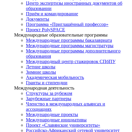
Центр экспертизы иностранных документов об
образовании
Приём и командирование
Документы
Программа «Приглашённый профессор»
Проект PolySPACE
Международные образовательные программы
Международные программы бакалавриата
Международные программы магистратуры
Международные программы дополнительного
образования
Международный центр стажировок СПбПУ
Летние школы
Зимние школы
Академическая мобильность
Гранты и стипендии
Международная деятельность
Структуры за рубежом
Зарубежные партнеры
Членство в международных альянсах и
ассоциациях
Международные проекты
Международные инициативы
Проект «Славянские университеты»
Российско-Африканский сетевой университет