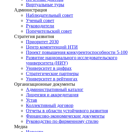
Виртуальные туры
Администрация
Наблюдательный совет
Ученый совет
Руководители
Попечительский совет
Стратегия развития
Приоритет 2030
Центр компетенций НТИ
Проект повышения конкурентоспособности 5-100
Развитие национального исследовательского
университета (НИУ)
Университет в цифрах
Стратегические партнеры
Университет в рейтингах
Организационные документы
Административный каталог
Лицензия и аккредитация
Устав
Коллективный договор
Отчеты в области устойчивого развития
Финансово-экономические документы
Руководство по фирменному стилю
Медиа
Новости