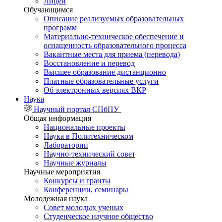
Лицей
Обучающимся
Описание реализуемых образовательных
программ
Материально-техническое обеспечение и
оснащенность образовательного процесса
Вакантные места для приема (перевода)
Восстановление и перевод
Высшее образование дистанционно
Платные образовательные услуги
Об электронных версиях ВКР
Наука
Научный портал СПбПУ
Общая информация
Национальные проекты
Наука в Политехническом
Лаборатории
Научно-технический совет
Научные журналы
Научные мероприятия
Конкурсы и гранты
Конференции, семинары
Молодежная наука
Совет молодых ученых
Студенческое научное общество