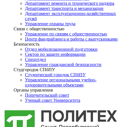
Департамент ремонта и технического надзора
Департамент транспорта и механизации
Департамент эксплуатационно-хозяйственных
служб
Управление охраны труда
Связи с общественностью
Управление по связям с общественностью
Центр фандрайзинга и работы с выпускниками
Безопасность
Отдел мобилизационной подготовки
Сектор по защите информации
Спецотдел
Управление гражданской безопасности
Студгородок СПбПУ
Студенческий городок СПбПУ
Управление региональными учебно-
оздоровительными объектами
Органы управления
Попечительский совет
Ученый совет Университета