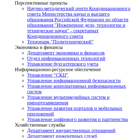
Перспективные проекты
Научно-методический центр Координационного
совета Министерства науки и высшего
образования Российской Федерации по области
образования "Инженерное дело, технологии и
технические науки" - секретариат
Координационного совета
Технопарк "Политехнический"
Экономика и финансы
Департамент экономики и финансов
Отдел информационных технологий
Управление бухгалтерского учета
Информационно-ресурсное обеспечение
Управление "СКЦ"
Управление информационной безопасности
Управление корпоративных информационных
систем
Управление мультимедийных систем и
импортозамещения
Управление развития порталов и мобильных
приложений
Управление цифрового развития и партнерства
Хозяйственные службы
Департамент имущественных отношений
Департамент инженерных служб