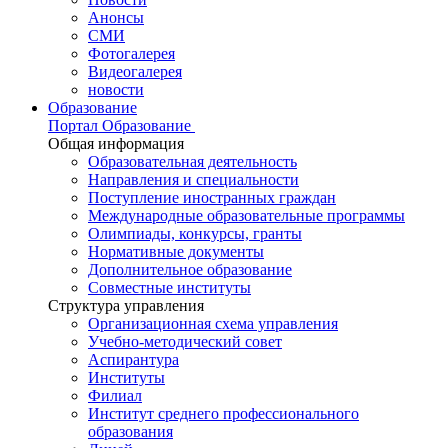
Анонсы
СМИ
Фотогалерея
Видеогалерея
новости
Образование
Портал Образование
Общая информация
Образовательная деятельность
Направления и специальности
Поступление иностранных граждан
Международные образовательные программы
Олимпиады, конкурсы, гранты
Нормативные документы
Дополнительное образование
Совместные институты
Структура управления
Организационная схема управления
Учебно-методический совет
Аспирантура
Институты
Филиал
Институт среднего профессионального
образования