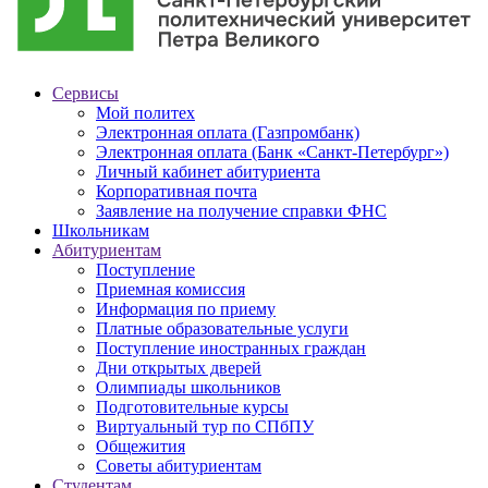
Сервисы
Мой политех
Электронная оплата (Газпромбанк)
Электронная оплата (Банк «Санкт-Петербург»)
Личный кабинет абитуриента
Корпоративная почта
Заявление на получение справки ФНС
Школьникам
Абитуриентам
Поступление
Приемная комиссия
Информация по приему
Платные образовательные услуги
Поступление иностранных граждан
Дни открытых дверей
Олимпиады школьников
Подготовительные курсы
Виртуальный тур по СПбПУ
Общежития
Советы абитуриентам
Студентам