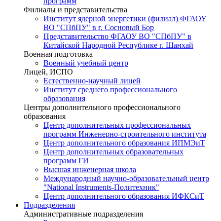
программ
Филиалы и представительства
Институт ядерной энергетики (филиал) ФГАОУ
ВО "СПбПУ" в г. Сосновый Бор
Представительство ФГАОУ ВО "СПбПУ" в
Китайской Народной Республике г. Шанхай
Военная подготовка
Военный учебный центр
Лицей, ИСПО
Естественно-научный лицей
Институт среднего профессионального
образования
Центры дополнительного профессионального
образования
Центр дополнительных профессиональных
программ Инженерно-строительного института
Центр дополнительного образования ИПМЭиТ
Центр дополнительных образовательных
программ ГИ
Высшая инженерная школа
Международный научно-образовательный центр
"National Instruments-Политехник"
Центр дополнительного образования ИФКСиТ
Подразделения
Административные подразделения