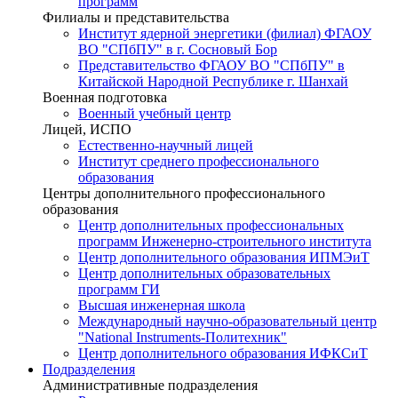
программ
Филиалы и представительства
Институт ядерной энергетики (филиал) ФГАОУ
ВО "СПбПУ" в г. Сосновый Бор
Представительство ФГАОУ ВО "СПбПУ" в
Китайской Народной Республике г. Шанхай
Военная подготовка
Военный учебный центр
Лицей, ИСПО
Естественно-научный лицей
Институт среднего профессионального
образования
Центры дополнительного профессионального
образования
Центр дополнительных профессиональных
программ Инженерно-строительного института
Центр дополнительного образования ИПМЭиТ
Центр дополнительных образовательных
программ ГИ
Высшая инженерная школа
Международный научно-образовательный центр
"National Instruments-Политехник"
Центр дополнительного образования ИФКСиТ
Подразделения
Административные подразделения