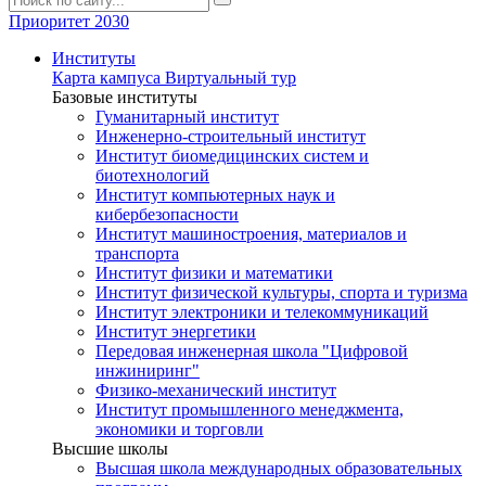
Приоритет 2030
Институты
Карта кампуса
Виртуальный тур
Базовые институты
Гуманитарный институт
Инженерно-строительный институт
Институт биомедицинских систем и
биотехнологий
Институт компьютерных наук и
кибербезопасности
Институт машиностроения, материалов и
транспорта
Институт физики и математики
Институт физической культуры, спорта и туризма
Институт электроники и телекоммуникаций
Институт энергетики
Передовая инженерная школа "Цифровой
инжиниринг"
Физико-механический институт
Институт промышленного менеджмента,
экономики и торговли
Высшие школы
Высшая школа международных образовательных