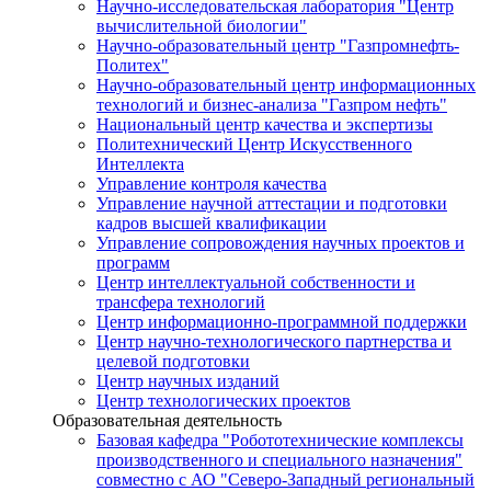
Научно-исследовательская лаборатория "Центр
вычислительной биологии"
Научно-образовательный центр "Газпромнефть-
Политех"
Научно-образовательный центр информационных
технологий и бизнес-анализа "Газпром нефть"
Национальный центр качества и экспертизы
Политехнический Центр Искусственного
Интеллекта
Управление контроля качества
Управление научной аттестации и подготовки
кадров высшей квалификации
Управление сопровождения научных проектов и
программ
Центр интеллектуальной собственности и
трансфера технологий
Центр информационно-программной поддержки
Центр научно-технологического партнерства и
целевой подготовки
Центр научных изданий
Центр технологических проектов
Образовательная деятельность
Базовая кафедра "Робототехнические комплексы
производственного и специального назначения"
совместно с АО "Северо-Западный региональный