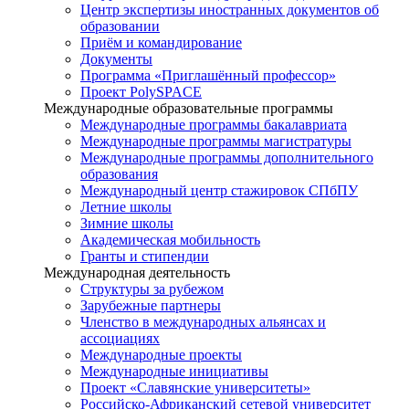
Центр экспертизы иностранных документов об
образовании
Приём и командирование
Документы
Программа «Приглашённый профессор»
Проект PolySPACE
Международные образовательные программы
Международные программы бакалавриата
Международные программы магистратуры
Международные программы дополнительного
образования
Международный центр стажировок СПбПУ
Летние школы
Зимние школы
Академическая мобильность
Гранты и стипендии
Международная деятельность
Структуры за рубежом
Зарубежные партнеры
Членство в международных альянсах и
ассоциациях
Международные проекты
Международные инициативы
Проект «Славянские университеты»
Российско-Африканский сетевой университет