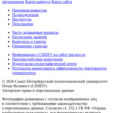
организации
Карта кампуса
Карта сайта
Приемная комиссия
Подразделения
Институты
Персоналии
Часто задаваемые вопросы
Расписание занятий
Конкурсы и гранты
Обращение граждан
Информация о СПбПУ на сайте bus.gov.ru
Противодействие коррупции
Издательско-полиграфический центр
Результаты мониторинга эффективности деятельности
университета
© 2026 Санкт-Петербургский политехнический университет
Петра Великого (СПбПУ)
Авторские права и персональные данные
Фотографии размещены с согласия изображённых лиц
в соответствии с требованиями законодательства
о персональных данных. Согласно ст. 152.1 ГК РФ «Охрана
изображения гражданина», все фотоматериалы являются