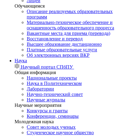
Лицей
Обучающимся
Описание реализуемых образовательных
программ
Материально-техническое обеспечение и
оснащенность образовательного процесса
Вакантные места для приема (перевода)
Восстановление и перевод
Высшее образование дистанционно
Платные образовательные услуги
Об электронных версиях ВКР
Наука
Научный портал СПбПУ
Общая информация
Национальные проекты
Наука в Политехническом
Лаборатории
Научно-технический совет
Научные журналы
Научные мероприятия
Конкурсы и гранты
Конференции, семинары
Молодежная наука
Совет молодых ученых
Студенческое научное общество