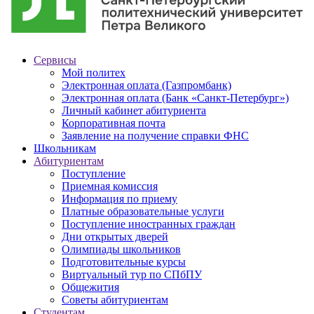
Сервисы
Мой политех
Электронная оплата (Газпромбанк)
Электронная оплата (Банк «Санкт-Петербург»)
Личный кабинет абитуриента
Корпоративная почта
Заявление на получение справки ФНС
Школьникам
Абитуриентам
Поступление
Приемная комиссия
Информация по приему
Платные образовательные услуги
Поступление иностранных граждан
Дни открытых дверей
Олимпиады школьников
Подготовительные курсы
Виртуальный тур по СПбПУ
Общежития
Советы абитуриентам
Студентам