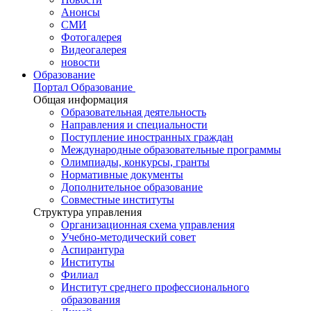
Анонсы
СМИ
Фотогалерея
Видеогалерея
новости
Образование
Портал Образование
Общая информация
Образовательная деятельность
Направления и специальности
Поступление иностранных граждан
Международные образовательные программы
Олимпиады, конкурсы, гранты
Нормативные документы
Дополнительное образование
Совместные институты
Структура управления
Организационная схема управления
Учебно-методический совет
Аспирантура
Институты
Филиал
Институт среднего профессионального
образования