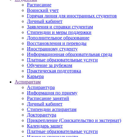
Расписание
Воинский учет
Горячая линия для иностранных студентов
Личный кабинет
Заявления и справки студентам
Стипендии и меры поддержки
Дополнительное образование
Восстановления и переводы
Иностранному студенту
Информационная образовательная среда
Платные образовательные услуги
Обучение за рубежом
Практическая подготовка
Карьера
Аспирантам
Аспирантура
Информация по приему
Расписание занятий
Личный кабинет
Стипендии аспирантам
Докторантура
Прикрепление (Соискательство и экстернат)
Календарь защит
Платные образовательные услуги
Научные специальности