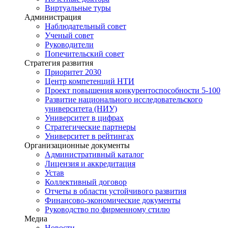
Виртуальные туры
Администрация
Наблюдательный совет
Ученый совет
Руководители
Попечительский совет
Стратегия развития
Приоритет 2030
Центр компетенций НТИ
Проект повышения конкурентоспособности 5-100
Развитие национального исследовательского
университета (НИУ)
Университет в цифрах
Стратегические партнеры
Университет в рейтингах
Организационные документы
Административный каталог
Лицензия и аккредитация
Устав
Коллективный договор
Отчеты в области устойчивого развития
Финансово-экономические документы
Руководство по фирменному стилю
Медиа
Новости