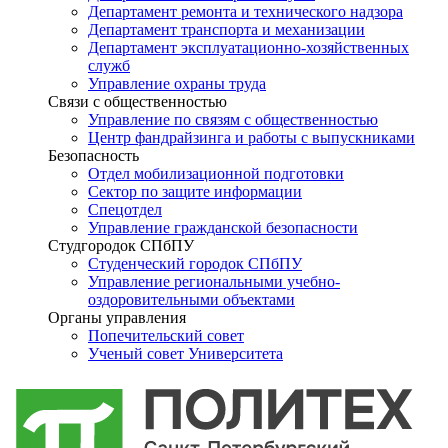
Департамент ремонта и технического надзора
Департамент транспорта и механизации
Департамент эксплуатационно-хозяйственных
служб
Управление охраны труда
Связи с общественностью
Управление по связям с общественностью
Центр фандрайзинга и работы с выпускниками
Безопасность
Отдел мобилизационной подготовки
Сектор по защите информации
Спецотдел
Управление гражданской безопасности
Студгородок СПбПУ
Студенческий городок СПбПУ
Управление региональными учебно-
оздоровительными объектами
Органы управления
Попечительский совет
Ученый совет Университета