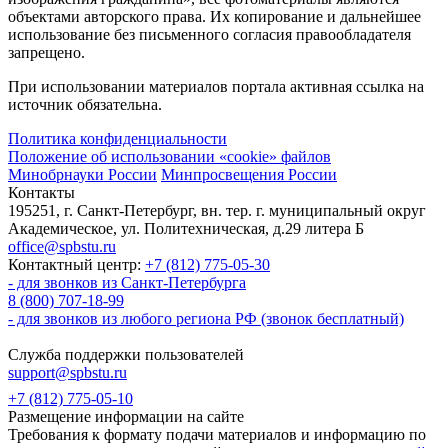
объектами авторского права. Их копирование и дальнейшее
использование без письменного согласия правообладателя
запрещено.
При использовании материалов портала активная ссылка на
источник обязательна.
Политика конфиденциальности
Положение об использовании «cookie» файлов
Минобрнауки России
Минпросвещения России
Контакты
195251, г. Санкт-Петербург, вн. тер. г. муниципальный округ
Академическое, ул. Политехническая, д.29 литера Б
office@spbstu.ru
Контактный центр:
+7 (812) 775-05-30
- для звонков из Санкт-Петербурга
8 (800) 707-18-99
- для звонков из любого региона РФ (звонок бесплатный)
Служба поддержки пользователей
support@spbstu.ru
+7 (812) 775-05-10
Размещение информации на сайте
Требования к формату подачи материалов и информацию по