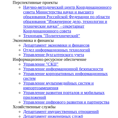
Перспективные проекты
Научно-методический центр Координационного
совета Министерства науки и высшего
образования Российской Федерации по области
образования "Инженерное дело, технологии и
технические науки" - секретариат
Координационного совета
Технопарк "Политехнический"
Экономика и финансы
Департамент экономики и финансов
Отдел информационных технологий
Управление бухгалтерского учета
Информационно-ресурсное обеспечение
Управление "СКЦ"
Управление информационной безопасности
Управление корпоративных информационных
систем
Управление мультимедийных систем и
импортозамещения
Управление развития порталов и мобильных
приложений
Управление цифрового развития и партнерства
Хозяйственные службы
Департамент имущественных отношений
Департамент инженерных служб