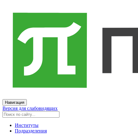
Навигация
Версия для слабовидящих
Институты
Подразделения