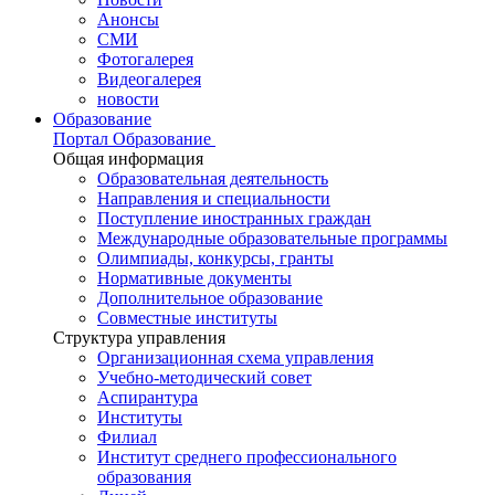
Анонсы
СМИ
Фотогалерея
Видеогалерея
новости
Образование
Портал Образование
Общая информация
Образовательная деятельность
Направления и специальности
Поступление иностранных граждан
Международные образовательные программы
Олимпиады, конкурсы, гранты
Нормативные документы
Дополнительное образование
Совместные институты
Структура управления
Организационная схема управления
Учебно-методический совет
Аспирантура
Институты
Филиал
Институт среднего профессионального
образования