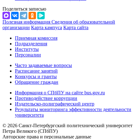
Поделиться записью
Полезная информация
Сведения об образовательной
организации
Карта кампуса
Карта сайта
Приемная комиссия
Подразделения
Институты
Персоналии
Часто задаваемые вопросы
Расписание занятий
Конкурсы и гранты
Обращение граждан
Информация о СПбПУ на сайте bus.gov.ru
Противодействие коррупции
Издательско-полиграфический центр
Результаты мониторинга эффективности деятельности
университета
© 2026 Санкт-Петербургский политехнический университет
Петра Великого (СПбПУ)
Авторские права и персональные данные