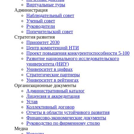
Виртуальные туры
Администрация
Наблюдательный совет
Ученый совет
Руководители
Попечительский совет
Стратегия развития
Приоритет 2030
Центр компетенций НТИ
Проект повышения конкурентоспособности 5-100
Развитие национального исследовательского
университета (НИУ)
Университет в цифрах
Стратегические партнеры
Университет в рейтингах
Организационные документы
Административный каталог
Лицензия и аккредитация
Устав
Коллективный договор
Отчеты в области устойчивого развития
Финансово-экономические документы
Руководство по фирменному стилю
Медиа
Новости