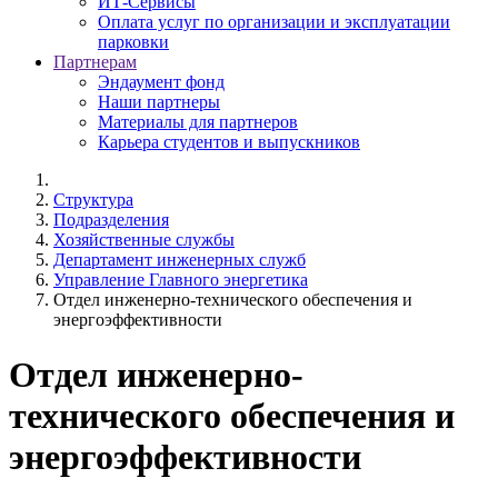
ИТ-Сервисы
Оплата услуг по организации и эксплуатации
парковки
Партнерам
Эндаумент фонд
Наши партнеры
Материалы для партнеров
Карьера студентов и выпускников
Структура
Подразделения
Хозяйственные службы
Департамент инженерных служб
Управление Главного энергетика
Отдел инженерно-технического обеспечения и
энергоэффективности
Отдел инженерно-
технического обеспечения и
энергоэффективности