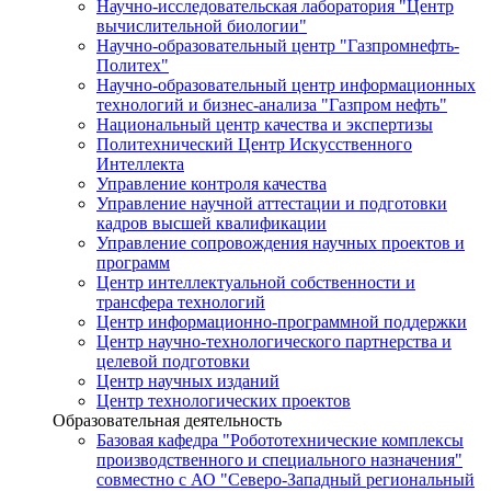
Научно-исследовательская лаборатория "Центр
вычислительной биологии"
Научно-образовательный центр "Газпромнефть-
Политех"
Научно-образовательный центр информационных
технологий и бизнес-анализа "Газпром нефть"
Национальный центр качества и экспертизы
Политехнический Центр Искусственного
Интеллекта
Управление контроля качества
Управление научной аттестации и подготовки
кадров высшей квалификации
Управление сопровождения научных проектов и
программ
Центр интеллектуальной собственности и
трансфера технологий
Центр информационно-программной поддержки
Центр научно-технологического партнерства и
целевой подготовки
Центр научных изданий
Центр технологических проектов
Образовательная деятельность
Базовая кафедра "Робототехнические комплексы
производственного и специального назначения"
совместно с АО "Северо-Западный региональный