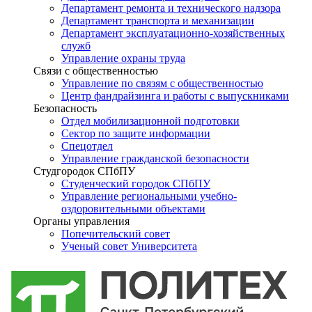
Департамент ремонта и технического надзора
Департамент транспорта и механизации
Департамент эксплуатационно-хозяйственных
служб
Управление охраны труда
Связи с общественностью
Управление по связям с общественностью
Центр фандрайзинга и работы с выпускниками
Безопасность
Отдел мобилизационной подготовки
Сектор по защите информации
Спецотдел
Управление гражданской безопасности
Студгородок СПбПУ
Студенческий городок СПбПУ
Управление региональными учебно-
оздоровительными объектами
Органы управления
Попечительский совет
Ученый совет Университета