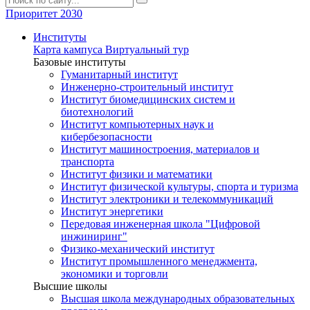
Приоритет 2030
Институты
Карта кампуса
Виртуальный тур
Базовые институты
Гуманитарный институт
Инженерно-строительный институт
Институт биомедицинских систем и
биотехнологий
Институт компьютерных наук и
кибербезопасности
Институт машиностроения, материалов и
транспорта
Институт физики и математики
Институт физической культуры, спорта и туризма
Институт электроники и телекоммуникаций
Институт энергетики
Передовая инженерная школа "Цифровой
инжиниринг"
Физико-механический институт
Институт промышленного менеджмента,
экономики и торговли
Высшие школы
Высшая школа международных образовательных