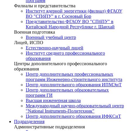
программ
Филиалы и представительства
Институт ядерной энергетики (филиал) ФГАОУ
ВО "СПбПУ" в г. Сосновый Бор
Представительство ФГАОУ ВО "СПбПУ" в
Китайской Народной Республике г. Шанхай
Военная подготовка
Военный учебный центр
Лицей, ИСПО
Естественно-научный лицей
Институт среднего профессионального
образования
Центры дополнительного профессионального
образования
Центр дополнительных профессиональных
программ Инженерно-строительного института
Центр дополнительного образования ИПМЭиТ
Центр дополнительных образовательных
программ ГИ
Высшая инженерная школа
Международный научно-образовательный центр
"National Instruments-Политехник"
Центр дополнительного образования ИФКСиТ
Подразделения
Административные подразделения