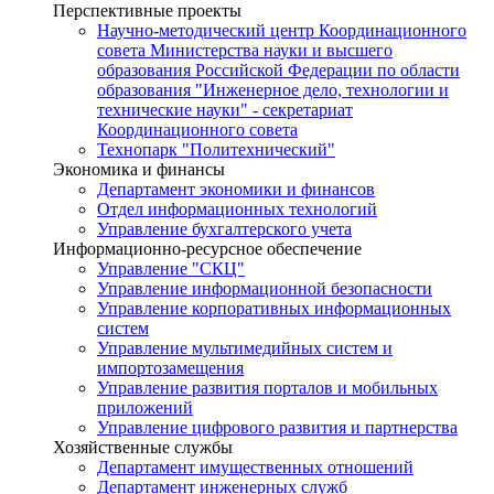
Перспективные проекты
Научно-методический центр Координационного
совета Министерства науки и высшего
образования Российской Федерации по области
образования "Инженерное дело, технологии и
технические науки" - секретариат
Координационного совета
Технопарк "Политехнический"
Экономика и финансы
Департамент экономики и финансов
Отдел информационных технологий
Управление бухгалтерского учета
Информационно-ресурсное обеспечение
Управление "СКЦ"
Управление информационной безопасности
Управление корпоративных информационных
систем
Управление мультимедийных систем и
импортозамещения
Управление развития порталов и мобильных
приложений
Управление цифрового развития и партнерства
Хозяйственные службы
Департамент имущественных отношений
Департамент инженерных служб