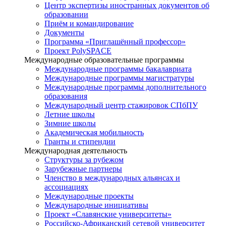
Центр экспертизы иностранных документов об
образовании
Приём и командирование
Документы
Программа «Приглашённый профессор»
Проект PolySPACE
Международные образовательные программы
Международные программы бакалавриата
Международные программы магистратуры
Международные программы дополнительного
образования
Международный центр стажировок СПбПУ
Летние школы
Зимние школы
Академическая мобильность
Гранты и стипендии
Международная деятельность
Структуры за рубежом
Зарубежные партнеры
Членство в международных альянсах и
ассоциациях
Международные проекты
Международные инициативы
Проект «Славянские университеты»
Российско-Африканский сетевой университет