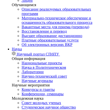
Лицей
Обучающимся
Описание реализуемых образовательных
программ
Материально-техническое обеспечение и
оснащенность образовательного процесса
Вакантные места для приема (перевода)
Восстановление и перевод
Высшее образование дистанционно
Платные образовательные услуги
Об электронных версиях ВКР
Наука
Научный портал СПбПУ
Общая информация
Национальные проекты
Наука в Политехническом
Лаборатории
Научно-технический совет
Научные журналы
Научные мероприятия
Конкурсы и гранты
Конференции, семинары
Молодежная наука
Совет молодых ученых
Студенческое научное общество