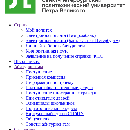
Сервисы
Мой политех
Электронная оплата (Газпромбанк)
Электронная оплата (Банк «Санкт-Петербург»)
Личный кабинет абитуриента
Корпоративная почта
Заявление на получение справки ФНС
Школьникам
Абитуриентам
Поступление
Приемная комиссия
Информация по приему
Платные образовательные услуги
Поступление иностранных граждан
Дни открытых дверей
Олимпиады школьников
Подготовительные курсы
Виртуальный тур по СПбПУ
Общежития
Советы абитуриентам
Студентам