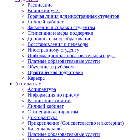
Расписание
Воинский учет
Горячая линия для иностранных студентов
Личный кабинет
Заявления и справки студентам
Стипендии и меры поддержки
Дополнительное образование
Восстановления и переводы
Иностранному студенту
Информационная образовательная среда
Платные образовательные услуги
Обучение за рубежом
Практическая подготовка
Карьера
Аспирантам
Аспирантура
Информация по приему
Расписание занятий
Личный кабинет
Стипендии аспирантам
Докторантура
Прикрепление (Соискательство и экстернат)
Календарь защит
Платные образовательные услуги
Научные специальности