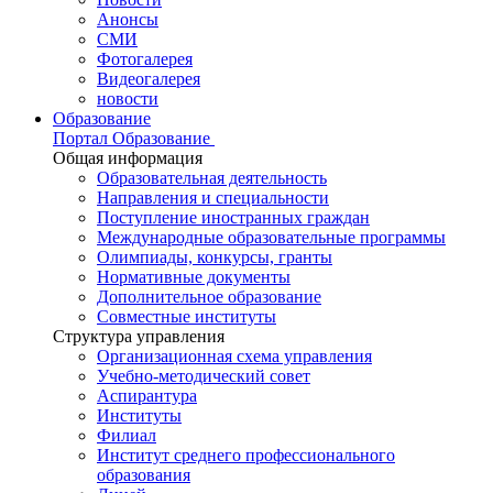
Анонсы
СМИ
Фотогалерея
Видеогалерея
новости
Образование
Портал Образование
Общая информация
Образовательная деятельность
Направления и специальности
Поступление иностранных граждан
Международные образовательные программы
Олимпиады, конкурсы, гранты
Нормативные документы
Дополнительное образование
Совместные институты
Структура управления
Организационная схема управления
Учебно-методический совет
Аспирантура
Институты
Филиал
Институт среднего профессионального
образования