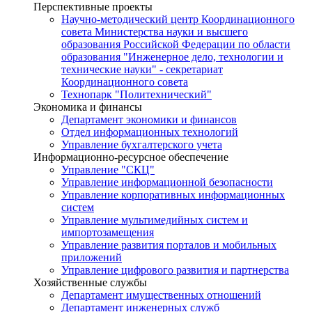
Перспективные проекты
Научно-методический центр Координационного
совета Министерства науки и высшего
образования Российской Федерации по области
образования "Инженерное дело, технологии и
технические науки" - секретариат
Координационного совета
Технопарк "Политехнический"
Экономика и финансы
Департамент экономики и финансов
Отдел информационных технологий
Управление бухгалтерского учета
Информационно-ресурсное обеспечение
Управление "СКЦ"
Управление информационной безопасности
Управление корпоративных информационных
систем
Управление мультимедийных систем и
импортозамещения
Управление развития порталов и мобильных
приложений
Управление цифрового развития и партнерства
Хозяйственные службы
Департамент имущественных отношений
Департамент инженерных служб