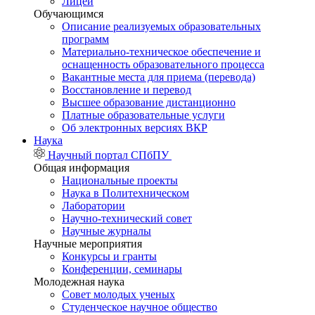
Лицей
Обучающимся
Описание реализуемых образовательных
программ
Материально-техническое обеспечение и
оснащенность образовательного процесса
Вакантные места для приема (перевода)
Восстановление и перевод
Высшее образование дистанционно
Платные образовательные услуги
Об электронных версиях ВКР
Наука
Научный портал СПбПУ
Общая информация
Национальные проекты
Наука в Политехническом
Лаборатории
Научно-технический совет
Научные журналы
Научные мероприятия
Конкурсы и гранты
Конференции, семинары
Молодежная наука
Совет молодых ученых
Студенческое научное общество