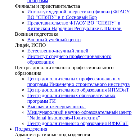
программ
Филиалы и представительства
Институт ядерной энергетики (филиал) ФГАОУ
ВО "СПбПУ" в г. Сосновый Бор
Представительство ФГАОУ ВО "СПбПУ" в
Китайской Народной Республике г. Шанхай
Военная подготовка
Военный учебный центр
Лицей, ИСПО
Естественно-научный лицей
Институт среднего профессионального
образования
Центры дополнительного профессионального
образования
Центр дополнительных профессиональных
программ Инженерно-строительного института
Центр дополнительного образования ИПМЭиТ
Центр дополнительных образовательных
программ ГИ
Высшая инженерная школа
Международный научно-образовательный центр
"National Instruments-Политехник"
Центр дополнительного образования ИФКСиТ
Подразделения
Административные подразделения