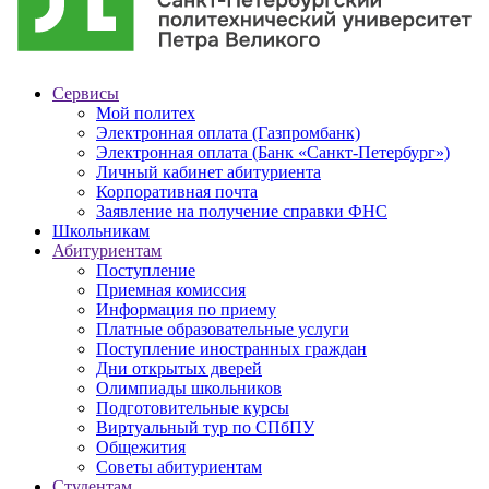
Сервисы
Мой политех
Электронная оплата (Газпромбанк)
Электронная оплата (Банк «Санкт-Петербург»)
Личный кабинет абитуриента
Корпоративная почта
Заявление на получение справки ФНС
Школьникам
Абитуриентам
Поступление
Приемная комиссия
Информация по приему
Платные образовательные услуги
Поступление иностранных граждан
Дни открытых дверей
Олимпиады школьников
Подготовительные курсы
Виртуальный тур по СПбПУ
Общежития
Советы абитуриентам
Студентам