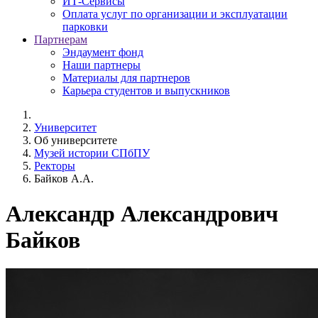
ИТ-Сервисы
Оплата услуг по организации и эксплуатации
парковки
Партнерам
Эндаумент фонд
Наши партнеры
Материалы для партнеров
Карьера студентов и выпускников
Университет
Об университете
Музей истории СПбПУ
Ректоры
Байков А.А.
Александр Александрович
Байков