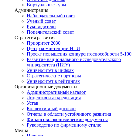
Виртуальные туры
Администрация
Наблюдательный совет
Ученый совет
Руководители
Попечительский совет
Стратегия развития
Приоритет 2030
Центр компетенций НТИ
Проект повышения конкурентоспособности 5-100
Развитие национального исследовательского
университета (НИУ)
Университет в цифрах
Стратегические партнеры
Университет в рейтингах
Организационные документы
Административный каталог
Лицензия и аккредитация
Устав
Коллективный договор
Отчеты в области устойчивого развития
Финансово-экономические документы
Руководство по фирменному стилю
Медиа
Новости