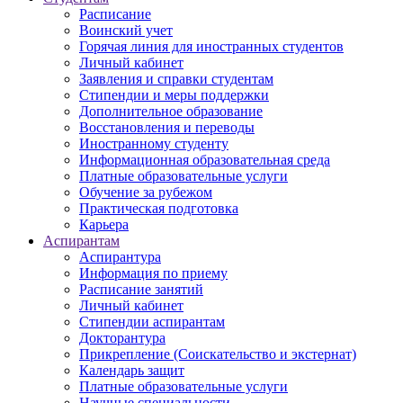
Расписание
Воинский учет
Горячая линия для иностранных студентов
Личный кабинет
Заявления и справки студентам
Стипендии и меры поддержки
Дополнительное образование
Восстановления и переводы
Иностранному студенту
Информационная образовательная среда
Платные образовательные услуги
Обучение за рубежом
Практическая подготовка
Карьера
Аспирантам
Аспирантура
Информация по приему
Расписание занятий
Личный кабинет
Стипендии аспирантам
Докторантура
Прикрепление (Соискательство и экстернат)
Календарь защит
Платные образовательные услуги
Научные специальности