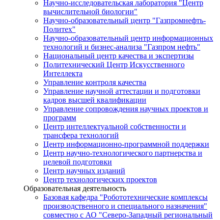
Научно-исследовательская лаборатория "Центр
вычислительной биологии"
Научно-образовательный центр "Газпромнефть-
Политех"
Научно-образовательный центр информационных
технологий и бизнес-анализа "Газпром нефть"
Национальный центр качества и экспертизы
Политехнический Центр Искусственного
Интеллекта
Управление контроля качества
Управление научной аттестации и подготовки
кадров высшей квалификации
Управление сопровождения научных проектов и
программ
Центр интеллектуальной собственности и
трансфера технологий
Центр информационно-программной поддержки
Центр научно-технологического партнерства и
целевой подготовки
Центр научных изданий
Центр технологических проектов
Образовательная деятельность
Базовая кафедра "Робототехнические комплексы
производственного и специального назначения"
совместно с АО "Северо-Западный региональный