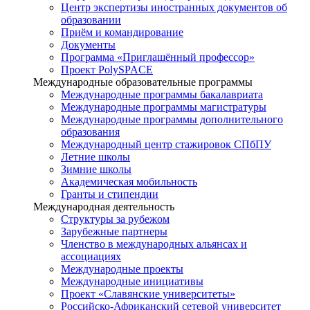
Центр экспертизы иностранных документов об
образовании
Приём и командирование
Документы
Программа «Приглашённый профессор»
Проект PolySPACE
Международные образовательные программы
Международные программы бакалавриата
Международные программы магистратуры
Международные программы дополнительного
образования
Международный центр стажировок СПбПУ
Летние школы
Зимние школы
Академическая мобильность
Гранты и стипендии
Международная деятельность
Структуры за рубежом
Зарубежные партнеры
Членство в международных альянсах и
ассоциациях
Международные проекты
Международные инициативы
Проект «Славянские университеты»
Российско-Африканский сетевой университет