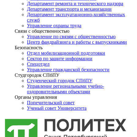
Департамент ремонта и технического надзора
Департамент транспорта и механизации
Департамент эксплуатационно-хозяйственных
служб
Управление охраны труда
Связи с общественностью
Управление по связям с общественностью
Центр фандрайзинга и работы с выпускниками
Безопасность
Отдел мобилизационной подготовки
Сектор по защите информации
Спецотдел
Управление гражданской безопасности
Студгородок СПбПУ
Студенческий городок СПбПУ
Управление региональными учебно-
оздоровительными объектами
Органы управления
Попечительский совет
Ученый совет Университета