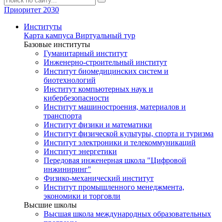
Приоритет 2030
Институты
Карта кампуса
Виртуальный тур
Базовые институты
Гуманитарный институт
Инженерно-строительный институт
Институт биомедицинских систем и
биотехнологий
Институт компьютерных наук и
кибербезопасности
Институт машиностроения, материалов и
транспорта
Институт физики и математики
Институт физической культуры, спорта и туризма
Институт электроники и телекоммуникаций
Институт энергетики
Передовая инженерная школа "Цифровой
инжиниринг"
Физико-механический институт
Институт промышленного менеджмента,
экономики и торговли
Высшие школы
Высшая школа международных образовательных