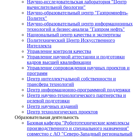
Научно-исследовательская лаборатория "Центр
вычислительной биологии"
Научно-образовательный центр "Газпромнефть-
Политех"
Научно-образовательный центр информационных
технологий и бизнес-анализа "Газпром нефть"
Национальный центр качества и экспертизы
Политехнический Центр Искусственного
Интеллекта
Управление контроля качества
Управление научной аттестации и подготовки
кадров высшей квалификации
Управление сопровождения научных проектов и
программ
Центр интеллектуальной собственности и
трансфера технологий
Центр информационно-программной поддержки
Центр научно-технологического партнерства и
целевой подготовки
Центр научных изданий
Центр технологических проектов
Образовательная деятельность
Базовая кафедра "Робототехнические комплексы
производственного и специального назначения"
совместно с АО "Северо-Западный региональный