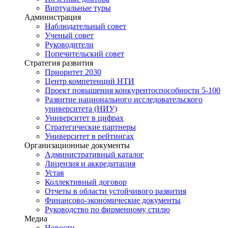
Виртуальные туры
Администрация
Наблюдательный совет
Ученый совет
Руководители
Попечительский совет
Стратегия развития
Приоритет 2030
Центр компетенций НТИ
Проект повышения конкурентоспособности 5-100
Развитие национального исследовательского
университета (НИУ)
Университет в цифрах
Стратегические партнеры
Университет в рейтингах
Организационные документы
Административный каталог
Лицензия и аккредитация
Устав
Коллективный договор
Отчеты в области устойчивого развития
Финансово-экономические документы
Руководство по фирменному стилю
Медиа
Новости