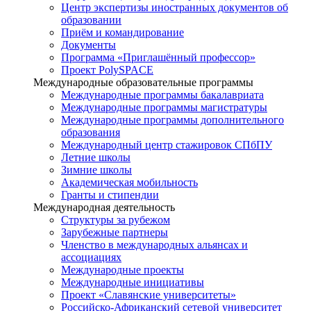
Центр экспертизы иностранных документов об
образовании
Приём и командирование
Документы
Программа «Приглашённый профессор»
Проект PolySPACE
Международные образовательные программы
Международные программы бакалавриата
Международные программы магистратуры
Международные программы дополнительного
образования
Международный центр стажировок СПбПУ
Летние школы
Зимние школы
Академическая мобильность
Гранты и стипендии
Международная деятельность
Структуры за рубежом
Зарубежные партнеры
Членство в международных альянсах и
ассоциациях
Международные проекты
Международные инициативы
Проект «Славянские университеты»
Российско-Африканский сетевой университет