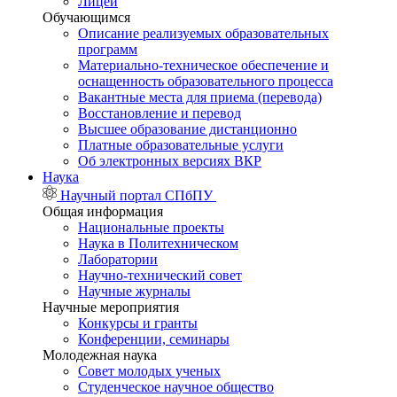
Лицей
Обучающимся
Описание реализуемых образовательных
программ
Материально-техническое обеспечение и
оснащенность образовательного процесса
Вакантные места для приема (перевода)
Восстановление и перевод
Высшее образование дистанционно
Платные образовательные услуги
Об электронных версиях ВКР
Наука
Научный портал СПбПУ
Общая информация
Национальные проекты
Наука в Политехническом
Лаборатории
Научно-технический совет
Научные журналы
Научные мероприятия
Конкурсы и гранты
Конференции, семинары
Молодежная наука
Совет молодых ученых
Студенческое научное общество