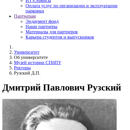
ИТ-Сервисы
Оплата услуг по организации и эксплуатации
парковки
Партнерам
Эндаумент фонд
Наши партнеры
Материалы для партнеров
Карьера студентов и выпускников
Университет
Об университете
Музей истории СПбПУ
Ректоры
Рузский Д.П.
Дмитрий Павлович Рузский