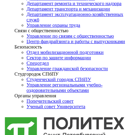
Департамент ремонта и технического надзора
Департамент транспорта и механизации
Департамент эксплуатационно-хозяйственных
служб
Управление охраны труда
Связи с общественностью
Управление по связям с общественностью
Центр фандрайзинга и работы с выпускниками
Безопасность
Отдел мобилизационной подготовки
Сектор по защите информации
Спецотдел
Управление гражданской безопасности
Студгородок СПбПУ
Студенческий городок СПбПУ
Управление региональными учебно-
оздоровительными объектами
Органы управления
Попечительский совет
Ученый совет Университета