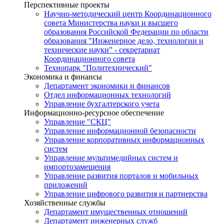
Перспективные проекты
Научно-методический центр Координационного
совета Министерства науки и высшего
образования Российской Федерации по области
образования "Инженерное дело, технологии и
технические науки" - секретариат
Координационного совета
Технопарк "Политехнический"
Экономика и финансы
Департамент экономики и финансов
Отдел информационных технологий
Управление бухгалтерского учета
Информационно-ресурсное обеспечение
Управление "СКЦ"
Управление информационной безопасности
Управление корпоративных информационных
систем
Управление мультимедийных систем и
импортозамещения
Управление развития порталов и мобильных
приложений
Управление цифрового развития и партнерства
Хозяйственные службы
Департамент имущественных отношений
Департамент инженерных служб