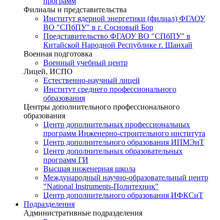
программ
Филиалы и представительства
Институт ядерной энергетики (филиал) ФГАОУ
ВО "СПбПУ" в г. Сосновый Бор
Представительство ФГАОУ ВО "СПбПУ" в
Китайской Народной Республике г. Шанхай
Военная подготовка
Военный учебный центр
Лицей, ИСПО
Естественно-научный лицей
Институт среднего профессионального
образования
Центры дополнительного профессионального
образования
Центр дополнительных профессиональных
программ Инженерно-строительного института
Центр дополнительного образования ИПМЭиТ
Центр дополнительных образовательных
программ ГИ
Высшая инженерная школа
Международный научно-образовательный центр
"National Instruments-Политехник"
Центр дополнительного образования ИФКСиТ
Подразделения
Административные подразделения