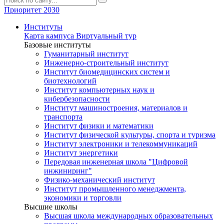
Приоритет 2030
Институты
Карта кампуса
Виртуальный тур
Базовые институты
Гуманитарный институт
Инженерно-строительный институт
Институт биомедицинских систем и
биотехнологий
Институт компьютерных наук и
кибербезопасности
Институт машиностроения, материалов и
транспорта
Институт физики и математики
Институт физической культуры, спорта и туризма
Институт электроники и телекоммуникаций
Институт энергетики
Передовая инженерная школа "Цифровой
инжиниринг"
Физико-механический институт
Институт промышленного менеджмента,
экономики и торговли
Высшие школы
Высшая школа международных образовательных