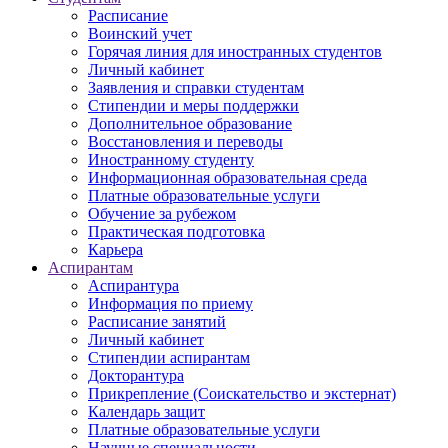
Расписание
Воинский учет
Горячая линия для иностранных студентов
Личный кабинет
Заявления и справки студентам
Стипендии и меры поддержки
Дополнительное образование
Восстановления и переводы
Иностранному студенту
Информационная образовательная среда
Платные образовательные услуги
Обучение за рубежом
Практическая подготовка
Карьера
Аспирантам
Аспирантура
Информация по приему
Расписание занятий
Личный кабинет
Стипендии аспирантам
Докторантура
Прикрепление (Соискательство и экстернат)
Календарь защит
Платные образовательные услуги
Научные специальности