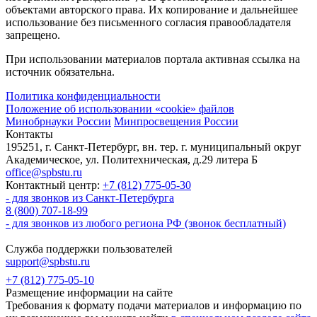
объектами авторского права. Их копирование и дальнейшее
использование без письменного согласия правообладателя
запрещено.
При использовании материалов портала активная ссылка на
источник обязательна.
Политика конфиденциальности
Положение об использовании «cookie» файлов
Минобрнауки России
Минпросвещения России
Контакты
195251, г. Санкт-Петербург, вн. тер. г. муниципальный округ
Академическое, ул. Политехническая, д.29 литера Б
office@spbstu.ru
Контактный центр:
+7 (812) 775-05-30
- для звонков из Санкт-Петербурга
8 (800) 707-18-99
- для звонков из любого региона РФ (звонок бесплатный)
Служба поддержки пользователей
support@spbstu.ru
+7 (812) 775-05-10
Размещение информации на сайте
Требования к формату подачи материалов и информацию по