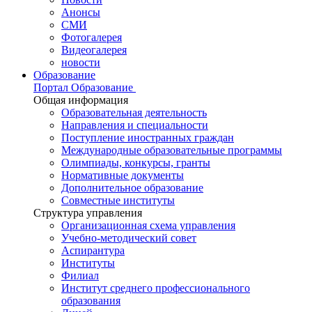
Анонсы
СМИ
Фотогалерея
Видеогалерея
новости
Образование
Портал Образование
Общая информация
Образовательная деятельность
Направления и специальности
Поступление иностранных граждан
Международные образовательные программы
Олимпиады, конкурсы, гранты
Нормативные документы
Дополнительное образование
Совместные институты
Структура управления
Организационная схема управления
Учебно-методический совет
Аспирантура
Институты
Филиал
Институт среднего профессионального
образования