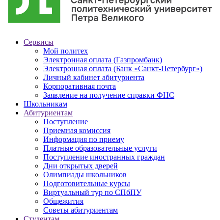
Сервисы
Мой политех
Электронная оплата (Газпромбанк)
Электронная оплата (Банк «Санкт-Петербург»)
Личный кабинет абитуриента
Корпоративная почта
Заявление на получение справки ФНС
Школьникам
Абитуриентам
Поступление
Приемная комиссия
Информация по приему
Платные образовательные услуги
Поступление иностранных граждан
Дни открытых дверей
Олимпиады школьников
Подготовительные курсы
Виртуальный тур по СПбПУ
Общежития
Советы абитуриентам
Студентам