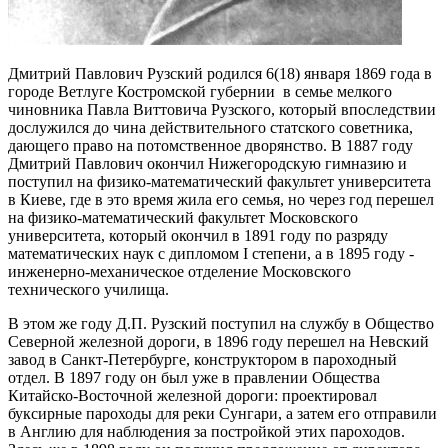
Дмитрий Павлович Рузский родился 6(18) января 1869 года в
городе Ветлуге Костромской губернии в семье мелкого
чиновника Павла Виттовича Рузского, который впоследствии
дослужился до чина действительного статского советника,
дающего право на потомственное дворянство. В 1887 году
Дмитрий Павлович окончил Нижегородскую гимназию и
поступил на физико-математический факультет университета
в Киеве, где в это время жила его семья, но через год перешел
на физико-математический факультет Московского
университета, который окончил в 1891 году по разряду
математических наук с дипломом I степени, а в 1895 году -
инженерно-механическое отделение Московского
технического училища.
В этом же году Д.П. Рузский поступил на службу в Общество
Северной железной дороги, в 1896 году перешел на Невский
завод в Санкт-Петербурге, конструктором в пароходный
отдел. В 1897 году он был уже в правлении Общества
Китайско-Восточной железной дороги: проектировал
буксирные пароходы для реки Сунгари, а затем его отправили
в Англию для наблюдения за постройкой этих пароходов.