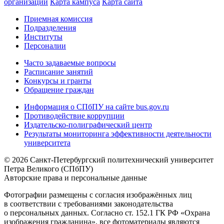
организации
Карта кампуса
Карта сайта
Приемная комиссия
Подразделения
Институты
Персоналии
Часто задаваемые вопросы
Расписание занятий
Конкурсы и гранты
Обращение граждан
Информация о СПбПУ на сайте bus.gov.ru
Противодействие коррупции
Издательско-полиграфический центр
Результаты мониторинга эффективности деятельности
университета
© 2026 Санкт-Петербургский политехнический университет
Петра Великого (СПбПУ)
Авторские права и персональные данные
Фотографии размещены с согласия изображённых лиц
в соответствии с требованиями законодательства
о персональных данных. Согласно ст. 152.1 ГК РФ «Охрана
изображения гражданина», все фотоматериалы являются