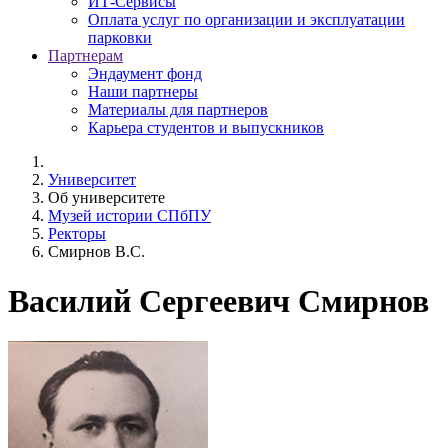
ИТ-Сервисы
Оплата услуг по организации и эксплуатации
парковки
Партнерам
Эндаумент фонд
Наши партнеры
Материалы для партнеров
Карьера студентов и выпускников
Университет
Об университете
Музей истории СПбПУ
Ректоры
Смирнов В.С.
Василий Сергеевич Смирнов