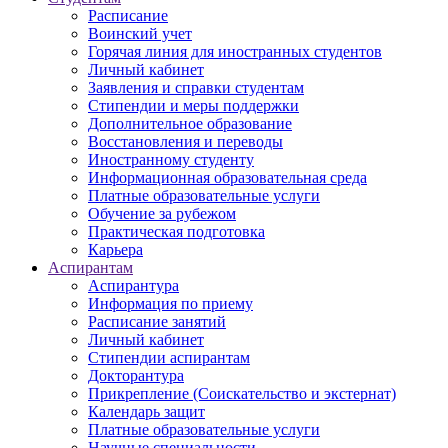
Расписание
Воинский учет
Горячая линия для иностранных студентов
Личный кабинет
Заявления и справки студентам
Стипендии и меры поддержки
Дополнительное образование
Восстановления и переводы
Иностранному студенту
Информационная образовательная среда
Платные образовательные услуги
Обучение за рубежом
Практическая подготовка
Карьера
Аспирантам
Аспирантура
Информация по приему
Расписание занятий
Личный кабинет
Стипендии аспирантам
Докторантура
Прикрепление (Соискательство и экстернат)
Календарь защит
Платные образовательные услуги
Научные специальности