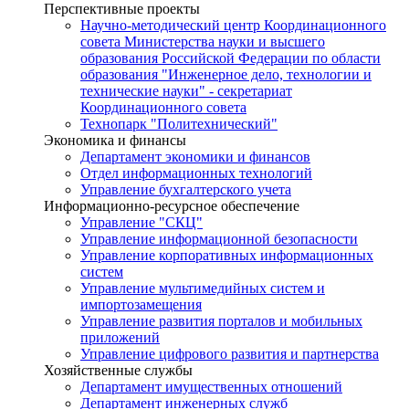
Перспективные проекты
Научно-методический центр Координационного
совета Министерства науки и высшего
образования Российской Федерации по области
образования "Инженерное дело, технологии и
технические науки" - секретариат
Координационного совета
Технопарк "Политехнический"
Экономика и финансы
Департамент экономики и финансов
Отдел информационных технологий
Управление бухгалтерского учета
Информационно-ресурсное обеспечение
Управление "СКЦ"
Управление информационной безопасности
Управление корпоративных информационных
систем
Управление мультимедийных систем и
импортозамещения
Управление развития порталов и мобильных
приложений
Управление цифрового развития и партнерства
Хозяйственные службы
Департамент имущественных отношений
Департамент инженерных служб