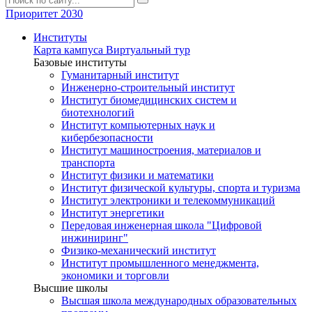
Приоритет 2030
Институты
Карта кампуса
Виртуальный тур
Базовые институты
Гуманитарный институт
Инженерно-строительный институт
Институт биомедицинских систем и
биотехнологий
Институт компьютерных наук и
кибербезопасности
Институт машиностроения, материалов и
транспорта
Институт физики и математики
Институт физической культуры, спорта и туризма
Институт электроники и телекоммуникаций
Институт энергетики
Передовая инженерная школа "Цифровой
инжиниринг"
Физико-механический институт
Институт промышленного менеджмента,
экономики и торговли
Высшие школы
Высшая школа международных образовательных