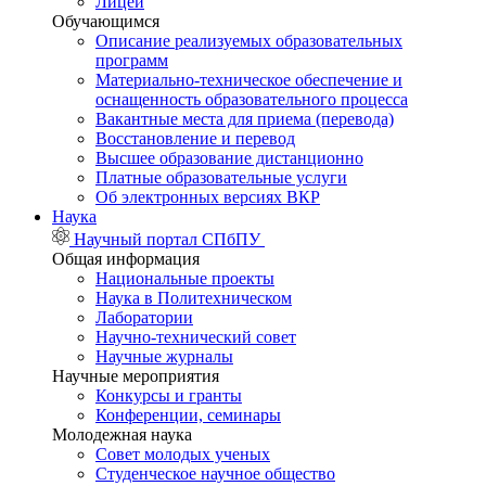
Лицей
Обучающимся
Описание реализуемых образовательных
программ
Материально-техническое обеспечение и
оснащенность образовательного процесса
Вакантные места для приема (перевода)
Восстановление и перевод
Высшее образование дистанционно
Платные образовательные услуги
Об электронных версиях ВКР
Наука
Научный портал СПбПУ
Общая информация
Национальные проекты
Наука в Политехническом
Лаборатории
Научно-технический совет
Научные журналы
Научные мероприятия
Конкурсы и гранты
Конференции, семинары
Молодежная наука
Совет молодых ученых
Студенческое научное общество