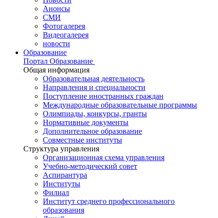
Анонсы
СМИ
Фотогалерея
Видеогалерея
новости
Образование
Портал Образование
Общая информация
Образовательная деятельность
Направления и специальности
Поступление иностранных граждан
Международные образовательные программы
Олимпиады, конкурсы, гранты
Нормативные документы
Дополнительное образование
Совместные институты
Структура управления
Организационная схема управления
Учебно-методический совет
Аспирантура
Институты
Филиал
Институт среднего профессионального
образования