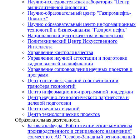
Научно-исследовательская лаборатория "Центр
вычислительной биологии"
Научно-образовательный центр "Газпромнефть-
Политех"
Научно-образовательный центр информационных
технологий и бизнес-анализа "Газпром нефть"
Национальный центр качества и экспертизы
Политехнический Центр Искусственного
Интеллекта
Управление контроля качества
Управление научной аттестации и подготовки
кадров высшей квалификации
Управление сопровождения научных проектов и
программ
Центр интеллектуальной собственности и
трансфера технологий
Центр информационно-программной поддержки
Центр научно-технологического партнерства и
целевой подготовки
Центр научных изданий
Центр технологических проектов
Образовательная деятельность
Базовая кафедра "Робототехнические комплексы
производственного и специального назначения"
совместно с АО "Северо-Западный региональный