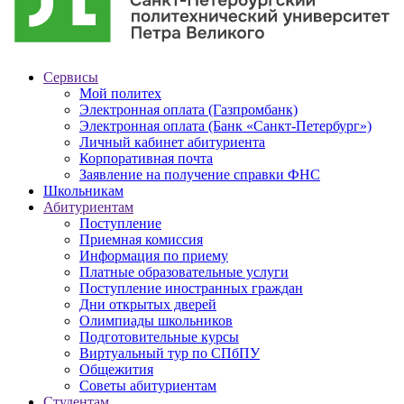
Сервисы
Мой политех
Электронная оплата (Газпромбанк)
Электронная оплата (Банк «Санкт-Петербург»)
Личный кабинет абитуриента
Корпоративная почта
Заявление на получение справки ФНС
Школьникам
Абитуриентам
Поступление
Приемная комиссия
Информация по приему
Платные образовательные услуги
Поступление иностранных граждан
Дни открытых дверей
Олимпиады школьников
Подготовительные курсы
Виртуальный тур по СПбПУ
Общежития
Советы абитуриентам
Студентам