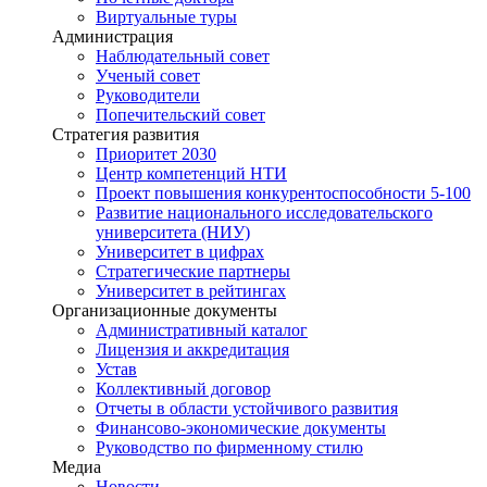
Виртуальные туры
Администрация
Наблюдательный совет
Ученый совет
Руководители
Попечительский совет
Стратегия развития
Приоритет 2030
Центр компетенций НТИ
Проект повышения конкурентоспособности 5-100
Развитие национального исследовательского
университета (НИУ)
Университет в цифрах
Стратегические партнеры
Университет в рейтингах
Организационные документы
Административный каталог
Лицензия и аккредитация
Устав
Коллективный договор
Отчеты в области устойчивого развития
Финансово-экономические документы
Руководство по фирменному стилю
Медиа
Новости