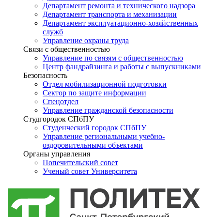
Департамент ремонта и технического надзора
Департамент транспорта и механизации
Департамент эксплуатационно-хозяйственных
служб
Управление охраны труда
Связи с общественностью
Управление по связям с общественностью
Центр фандрайзинга и работы с выпускниками
Безопасность
Отдел мобилизационной подготовки
Сектор по защите информации
Спецотдел
Управление гражданской безопасности
Студгородок СПбПУ
Студенческий городок СПбПУ
Управление региональными учебно-
оздоровительными объектами
Органы управления
Попечительский совет
Ученый совет Университета