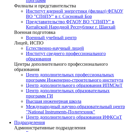
программ
Филиалы и представительства
Институт ядерной энергетики (филиал) ФГАОУ
ВО "СПбПУ" в г. Сосновый Бор
Представительство ФГАОУ ВО "СПбПУ" в
Китайской Народной Республике г. Шанхай
Военная подготовка
Военный учебный центр
Лицей, ИСПО
Естественно-научный лицей
Институт среднего профессионального
образования
Центры дополнительного профессионального
образования
Центр дополнительных профессиональных
программ Инженерно-строительного института
Центр дополнительного образования ИПМЭиТ
Центр дополнительных образовательных
программ ГИ
Высшая инженерная школа
Международный научно-образовательный центр
"National Instruments-Политехник"
Центр дополнительного образования ИФКСиТ
Подразделения
Административные подразделения