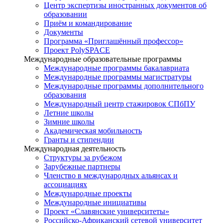
Центр экспертизы иностранных документов об
образовании
Приём и командирование
Документы
Программа «Приглашённый профессор»
Проект PolySPACE
Международные образовательные программы
Международные программы бакалавриата
Международные программы магистратуры
Международные программы дополнительного
образования
Международный центр стажировок СПбПУ
Летние школы
Зимние школы
Академическая мобильность
Гранты и стипендии
Международная деятельность
Структуры за рубежом
Зарубежные партнеры
Членство в международных альянсах и
ассоциациях
Международные проекты
Международные инициативы
Проект «Славянские университеты»
Российско-Африканский сетевой университет