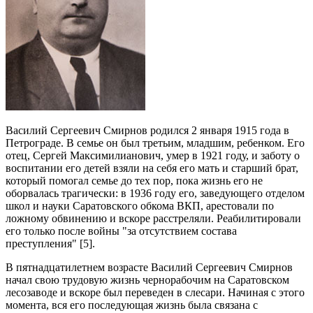
Василий Сергеевич Смирнов родился 2 января 1915 года в
Петрограде. В семье он был третьим, младшим, ребенком. Его
отец, Сергей Максимилианович, умер в 1921 году, и заботу о
воспитании его детей взяли на себя его мать и старший брат,
который помогал семье до тех пор, пока жизнь его не
оборвалась трагически: в 1936 году его, заведующего отделом
школ и науки Саратовского обкома ВКП, арестовали по
ложному обвинению и вскоре расстреляли. Реабилитировали
его только после войны "за отсутствием состава
преступления" [5].
В пятнадцатилетнем возрасте Василий Сергеевич Смирнов
начал свою трудовую жизнь чернорабочим на Саратовском
лесозаводе и вскоре был переведен в слесари. Начиная с этого
момента, вся его последующая жизнь была связана с