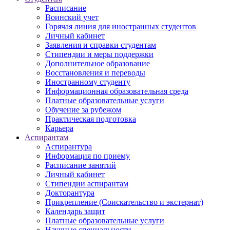
Расписание
Воинский учет
Горячая линия для иностранных студентов
Личный кабинет
Заявления и справки студентам
Стипендии и меры поддержки
Дополнительное образование
Восстановления и переводы
Иностранному студенту
Информационная образовательная среда
Платные образовательные услуги
Обучение за рубежом
Практическая подготовка
Карьера
Аспирантам
Аспирантура
Информация по приему
Расписание занятий
Личный кабинет
Стипендии аспирантам
Докторантура
Прикрепление (Соискательство и экстернат)
Календарь защит
Платные образовательные услуги
Научные специальности