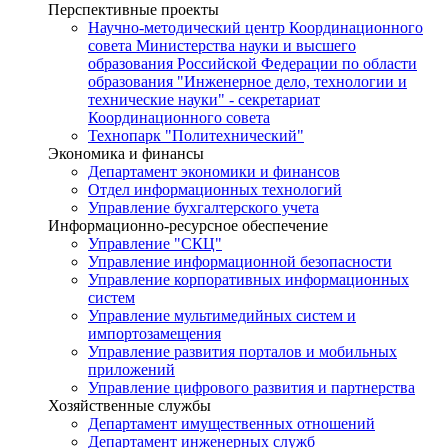
Перспективные проекты
Научно-методический центр Координационного
совета Министерства науки и высшего
образования Российской Федерации по области
образования "Инженерное дело, технологии и
технические науки" - секретариат
Координационного совета
Технопарк "Политехнический"
Экономика и финансы
Департамент экономики и финансов
Отдел информационных технологий
Управление бухгалтерского учета
Информационно-ресурсное обеспечение
Управление "СКЦ"
Управление информационной безопасности
Управление корпоративных информационных
систем
Управление мультимедийных систем и
импортозамещения
Управление развития порталов и мобильных
приложений
Управление цифрового развития и партнерства
Хозяйственные службы
Департамент имущественных отношений
Департамент инженерных служб