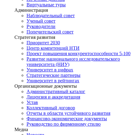
Виртуальные туры
Администрация
Наблюдательный совет
Ученый совет
Руководители
Попечительский совет
Стратегия развития
Приоритет 2030
Центр компетенций НТИ
Проект повышения конкурентоспособности 5-100
Развитие национального исследовательского
университета (НИУ)
Университет в цифрах
Стратегические партнеры
Университет в рейтингах
Организационные документы
Административный каталог
Лицензия и аккредитация
Устав
Коллективный договор
Отчеты в области устойчивого развития
Финансово-экономические документы
Руководство по фирменному стилю
Медиа
Новости