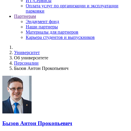
ИТ-Сервисы
Оплата услуг по организации и эксплуатации
парковки
Партнерам
Эндаумент фонд
Наши партнеры
Материалы для партнеров
Карьера студентов и выпускников
Университет
Об университете
Персоналии
Бызов Антон Прокопьевич
Бызов Антон Прокопьевич