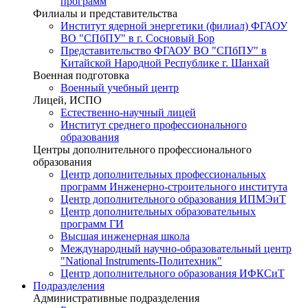
программ
Филиалы и представительства
Институт ядерной энергетики (филиал) ФГАОУ
ВО "СПбПУ" в г. Сосновый Бор
Представительство ФГАОУ ВО "СПбПУ" в
Китайской Народной Республике г. Шанхай
Военная подготовка
Военный учебный центр
Лицей, ИСПО
Естественно-научный лицей
Институт среднего профессионального
образования
Центры дополнительного профессионального
образования
Центр дополнительных профессиональных
программ Инженерно-строительного института
Центр дополнительного образования ИПМЭиТ
Центр дополнительных образовательных
программ ГИ
Высшая инженерная школа
Международный научно-образовательный центр
"National Instruments-Политехник"
Центр дополнительного образования ИФКСиТ
Подразделения
Административные подразделения