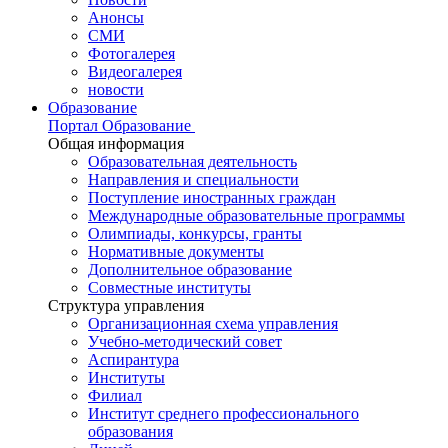
Анонсы
СМИ
Фотогалерея
Видеогалерея
новости
Образование
Портал Образование
Общая информация
Образовательная деятельность
Направления и специальности
Поступление иностранных граждан
Международные образовательные программы
Олимпиады, конкурсы, гранты
Нормативные документы
Дополнительное образование
Совместные институты
Структура управления
Организационная схема управления
Учебно-методический совет
Аспирантура
Институты
Филиал
Институт среднего профессионального
образования