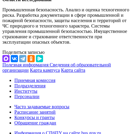
Промышленная безопасность. Анализ и оценка техногенного
риска. Разработка документации в сфере промышленной и
пожарной безопасности, защиты населения и территорий от
ЧС природного и техногенного характера. Системы
управления промышленной безопасностью. Имущественное
страхование и страхование ответственности при
эксплуатации опасных объектов.
Поделиться записью
Полезная информация
Сведения об образовательной
организации
Карта кампуса
Карта сайта
Приемная комиссия
Подразделения
Институты
Персоналии
Часто задаваемые вопросы
Расписание занятий
Конкурсы и гранты
Обращение граждан
Информация о СПбПУ на сайте bus.gov.ru