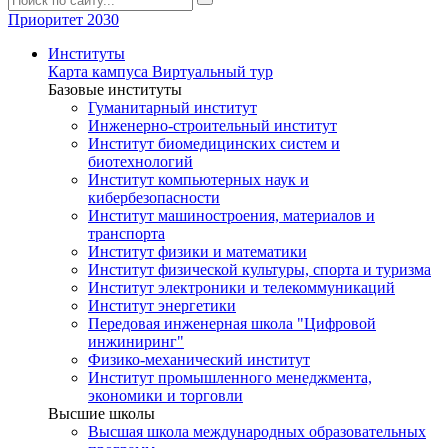
Приоритет 2030
Институты
Карта кампуса
Виртуальный тур
Базовые институты
Гуманитарный институт
Инженерно-строительный институт
Институт биомедицинских систем и
биотехнологий
Институт компьютерных наук и
кибербезопасности
Институт машиностроения, материалов и
транспорта
Институт физики и математики
Институт физической культуры, спорта и туризма
Институт электроники и телекоммуникаций
Институт энергетики
Передовая инженерная школа "Цифровой
инжиниринг"
Физико-механический институт
Институт промышленного менеджмента,
экономики и торговли
Высшие школы
Высшая школа международных образовательных