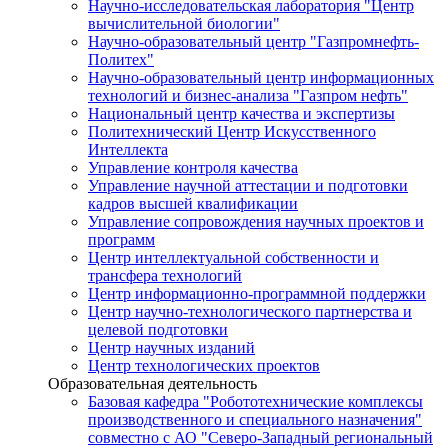
Научно-исследовательская лаборатория "Центр
вычислительной биологии"
Научно-образовательный центр "Газпромнефть-
Политех"
Научно-образовательный центр информационных
технологий и бизнес-анализа "Газпром нефть"
Национальный центр качества и экспертизы
Политехнический Центр Искусственного
Интеллекта
Управление контроля качества
Управление научной аттестации и подготовки
кадров высшей квалификации
Управление сопровождения научных проектов и
программ
Центр интеллектуальной собственности и
трансфера технологий
Центр информационно-программной поддержки
Центр научно-технологического партнерства и
целевой подготовки
Центр научных изданий
Центр технологических проектов
Образовательная деятельность
Базовая кафедра "Робототехнические комплексы
производственного и специального назначения"
совместно с АО "Северо-Западный региональный