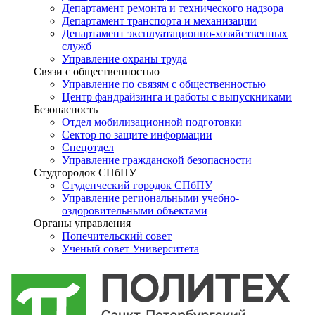
Департамент ремонта и технического надзора
Департамент транспорта и механизации
Департамент эксплуатационно-хозяйственных
служб
Управление охраны труда
Связи с общественностью
Управление по связям с общественностью
Центр фандрайзинга и работы с выпускниками
Безопасность
Отдел мобилизационной подготовки
Сектор по защите информации
Спецотдел
Управление гражданской безопасности
Студгородок СПбПУ
Студенческий городок СПбПУ
Управление региональными учебно-
оздоровительными объектами
Органы управления
Попечительский совет
Ученый совет Университета