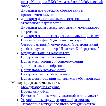
центр Концерна ВКО "Алмаз-Антей"-Обуховский
завод"
Дирекция довузовского образования и
привлечения талантов
Дирекция дополнительного образования и
отраслевого партнерства
Дирекция культурных программ и молодежного
творчества
Дирекция основных образовательных программ
Проектный офис "Цифровые кафедры"
Северо-Западный межвузовский региональный
учебно-научный центр "Политех-Киберфизика"
Фундаментальная библиотека
Центр качества образования
Центр мониторинга и сопровождения
дополнительного образования
Центр новых возможностей
Центр открытого образования
Центр формирования контингента обучающихся
Международная деятельность
Международная служба
Проектный офис
Ресурсный центр международной деятельности
Управление международного образования
Управление международного сотрудничества