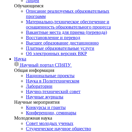
Лицей
Обучающимся
Описание реализуемых образовательных
программ
Материально-техническое обеспечение и
оснащенность образовательного процесса
Вакантные места для приема (перевода)
Восстановление и перевод
Высшее образование дистанционно
Платные образовательные услуги
Об электронных версиях ВКР
Наука
Научный портал СПбПУ
Общая информация
Национальные проекты
Наука в Политехническом
Лаборатории
Научно-технический совет
Научные журналы
Научные мероприятия
Конкурсы и гранты
Конференции, семинары
Молодежная наука
Совет молодых ученых
Студенческое научное общество