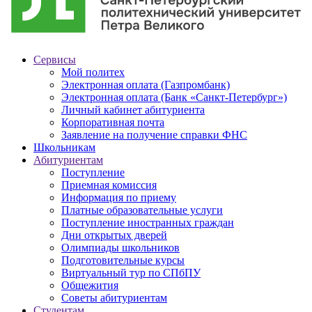
Сервисы
Мой политех
Электронная оплата (Газпромбанк)
Электронная оплата (Банк «Санкт-Петербург»)
Личный кабинет абитуриента
Корпоративная почта
Заявление на получение справки ФНС
Школьникам
Абитуриентам
Поступление
Приемная комиссия
Информация по приему
Платные образовательные услуги
Поступление иностранных граждан
Дни открытых дверей
Олимпиады школьников
Подготовительные курсы
Виртуальный тур по СПбПУ
Общежития
Советы абитуриентам
Студентам