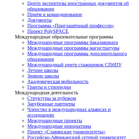
Центр экспертизы иностранных документов об
образовании
Приём и командирование
Документы
Программа «Приглашённый профессор»
Проект PolySPACE
Международные образовательные программы
Международные программы бакалавриата
Международные программы магистратуры
Международные программы дополнительного
образования
Международный центр стажировок СПбПУ
Летние школы
Зимние школы
Академическая мобильность
Гранты и стипендии
Международная деятельность
Структуры за рубежом
Зарубежные партнеры
Членство в международных альянсах и
ассоциациях
Международные проекты
Международные инициативы
Проект «Славянские университеты»
Российско-Африканский сетевой университет