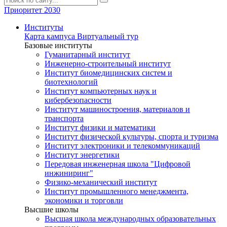
Приоритет 2030
Институты
Карта кампуса
Виртуальный тур
Базовые институты
Гуманитарный институт
Инженерно-строительный институт
Институт биомедицинских систем и
биотехнологий
Институт компьютерных наук и
кибербезопасности
Институт машиностроения, материалов и
транспорта
Институт физики и математики
Институт физической культуры, спорта и туризма
Институт электроники и телекоммуникаций
Институт энергетики
Передовая инженерная школа "Цифровой
инжиниринг"
Физико-механический институт
Институт промышленного менеджмента,
экономики и торговли
Высшие школы
Высшая школа международных образовательных