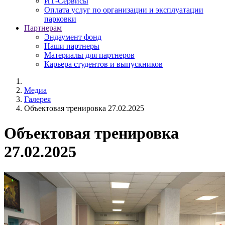
ИТ-Сервисы
Оплата услуг по организации и эксплуатации
парковки
Партнерам
Эндаумент фонд
Наши партнеры
Материалы для партнеров
Карьера студентов и выпускников
Медиа
Галерея
Объектовая тренировка 27.02.2025
Объектовая тренировка
27.02.2025