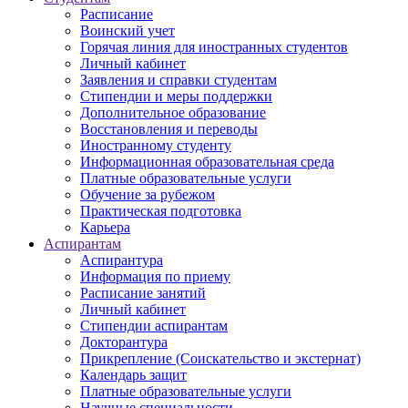
Расписание
Воинский учет
Горячая линия для иностранных студентов
Личный кабинет
Заявления и справки студентам
Стипендии и меры поддержки
Дополнительное образование
Восстановления и переводы
Иностранному студенту
Информационная образовательная среда
Платные образовательные услуги
Обучение за рубежом
Практическая подготовка
Карьера
Аспирантам
Аспирантура
Информация по приему
Расписание занятий
Личный кабинет
Стипендии аспирантам
Докторантура
Прикрепление (Соискательство и экстернат)
Календарь защит
Платные образовательные услуги
Научные специальности