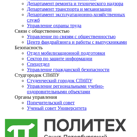
Департамент ремонта и технического надзора
Департамент транспорта и механизации
Департамент эксплуатационно-хозяйственных
служб
Управление охраны труда
Связи с общественностью
Управление по связям с общественностью
Центр фандрайзинга и работы с выпускниками
Безопасность
Отдел мобилизационной подготовки
Сектор по защите информации
Спецотдел
Управление гражданской безопасности
Студгородок СПбПУ
Студенческий городок СПбПУ
Управление региональными учебно-
оздоровительными объектами
Органы управления
Попечительский совет
Ученый совет Университета