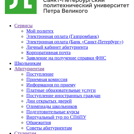
Сервисы
Мой политех
Электронная оплата (Газпромбанк)
Электронная оплата (Банк «Санкт-Петербург»)
Личный кабинет абитуриента
Корпоративная почта
Заявление на получение справки ФНС
Школьникам
Абитуриентам
Поступление
Приемная комиссия
Информация по приему
Платные образовательные услуги
Поступление иностранных граждан
Дни открытых дверей
Олимпиады школьников
Подготовительные курсы
Виртуальный тур по СПбПУ
Общежития
Советы абитуриентам
Студентам