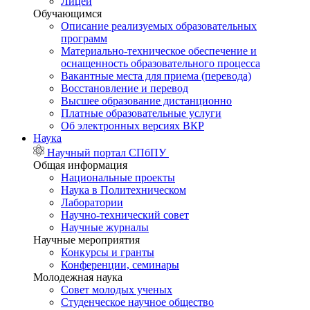
Лицей
Обучающимся
Описание реализуемых образовательных
программ
Материально-техническое обеспечение и
оснащенность образовательного процесса
Вакантные места для приема (перевода)
Восстановление и перевод
Высшее образование дистанционно
Платные образовательные услуги
Об электронных версиях ВКР
Наука
Научный портал СПбПУ
Общая информация
Национальные проекты
Наука в Политехническом
Лаборатории
Научно-технический совет
Научные журналы
Научные мероприятия
Конкурсы и гранты
Конференции, семинары
Молодежная наука
Совет молодых ученых
Студенческое научное общество