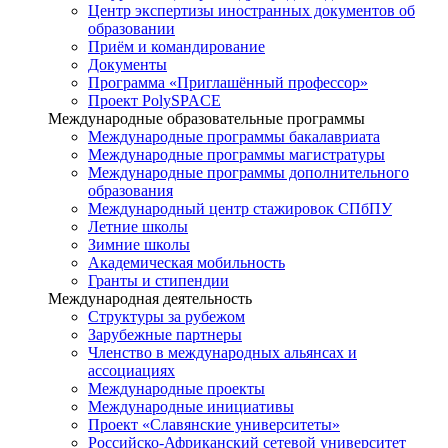
Центр экспертизы иностранных документов об
образовании
Приём и командирование
Документы
Программа «Приглашённый профессор»
Проект PolySPACE
Международные образовательные программы
Международные программы бакалавриата
Международные программы магистратуры
Международные программы дополнительного
образования
Международный центр стажировок СПбПУ
Летние школы
Зимние школы
Академическая мобильность
Гранты и стипендии
Международная деятельность
Структуры за рубежом
Зарубежные партнеры
Членство в международных альянсах и
ассоциациях
Международные проекты
Международные инициативы
Проект «Славянские университеты»
Российско-Африканский сетевой университет