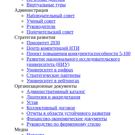
Виртуальные туры
Администрация
Наблюдательный совет
Ученый совет
Руководители
Попечительский совет
Стратегия развития
Приоритет 2030
Центр компетенций НТИ
Проект повышения конкурентоспособности 5-100
Развитие национального исследовательского
университета (НИУ)
Университет в цифрах
Стратегические партнеры
Университет в рейтингах
Организационные документы
Административный каталог
Лицензия и аккредитация
Устав
Коллективный договор
Отчеты в области устойчивого развития
Финансово-экономические документы
Руководство по фирменному стилю
Медиа
Новости