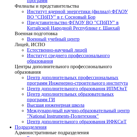
программ
Филиалы и представительства
Институт ядерной энергетики (филиал) ФГАОУ
ВО "СПбПУ" в г. Сосновый Бор
Представительство ФГАОУ ВО "СПбПУ" в
Китайской Народной Республике г. Шанхай
Военная подготовка
Военный учебный центр
Лицей, ИСПО
Естественно-научный лицей
Институт среднего профессионального
образования
Центры дополнительного профессионального
образования
Центр дополнительных профессиональных
программ Инженерно-строительного института
Центр дополнительного образования ИПМЭиТ
Центр дополнительных образовательных
программ ГИ
Высшая инженерная школа
Международный научно-образовательный центр
"National Instruments-Политехник"
Центр дополнительного образования ИФКСиТ
Подразделения
Административные подразделения