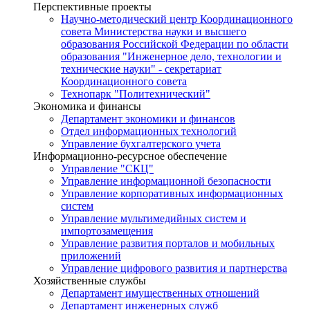
Перспективные проекты
Научно-методический центр Координационного
совета Министерства науки и высшего
образования Российской Федерации по области
образования "Инженерное дело, технологии и
технические науки" - секретариат
Координационного совета
Технопарк "Политехнический"
Экономика и финансы
Департамент экономики и финансов
Отдел информационных технологий
Управление бухгалтерского учета
Информационно-ресурсное обеспечение
Управление "СКЦ"
Управление информационной безопасности
Управление корпоративных информационных
систем
Управление мультимедийных систем и
импортозамещения
Управление развития порталов и мобильных
приложений
Управление цифрового развития и партнерства
Хозяйственные службы
Департамент имущественных отношений
Департамент инженерных служб