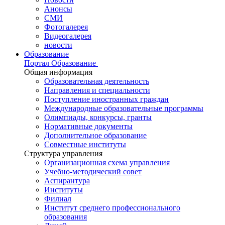
Анонсы
СМИ
Фотогалерея
Видеогалерея
новости
Образование
Портал Образование
Общая информация
Образовательная деятельность
Направления и специальности
Поступление иностранных граждан
Международные образовательные программы
Олимпиады, конкурсы, гранты
Нормативные документы
Дополнительное образование
Совместные институты
Структура управления
Организационная схема управления
Учебно-методический совет
Аспирантура
Институты
Филиал
Институт среднего профессионального
образования