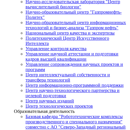
Научно-исследовательская лаборатория "Центр
вычислительной биологии"
Научно-образовательный центр "Газпромнефть-
Политех"
Научно-образовательный центр информационных
технологий и бизнес-анализа "Газпром нефть"
Национальный центр качества и экспертизы
Политехнический Центр Искусственного
Интеллекта
Управление контроля качества
Управление научной аттестации и подготовки
кадров высшей квалификации
Управление сопровождения научных проектов и
программ
Центр интеллектуальной собственности и
трансфера технологий
Центр информационно-программной поддержки
Центр научно-технологического партнерства и
целевой подготовки
Центр научных изданий
Центр технологических проектов
Образовательная деятельность
Базовая кафедра "Робототехнические комплексы
производственного и специального назначения"
совместно с АО "Северо-Западный региональный