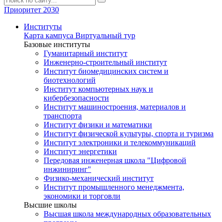
Приоритет 2030
Институты
Карта кампуса
Виртуальный тур
Базовые институты
Гуманитарный институт
Инженерно-строительный институт
Институт биомедицинских систем и
биотехнологий
Институт компьютерных наук и
кибербезопасности
Институт машиностроения, материалов и
транспорта
Институт физики и математики
Институт физической культуры, спорта и туризма
Институт электроники и телекоммуникаций
Институт энергетики
Передовая инженерная школа "Цифровой
инжиниринг"
Физико-механический институт
Институт промышленного менеджмента,
экономики и торговли
Высшие школы
Высшая школа международных образовательных