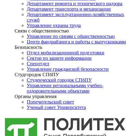
Департамент ремонта и технического надзора
Департамент транспорта и механизации
Департамент эксплуатационно-хозяйственных
служб
Управление охраны труда
Связи с общественностью
Управление по связям с общественностью
Центр фандрайзинга и работы с выпускниками
Безопасность
Отдел мобилизационной подготовки
Сектор по защите информации
Спецотдел
Управление гражданской безопасности
Студгородок СПбПУ
Студенческий городок СПбПУ
Управление региональными учебно-
оздоровительными объектами
Органы управления
Попечительский совет
Ученый совет Университета