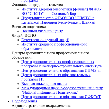
программ
Филиалы и представительства
Институт ядерной энергетики (филиал) ФГАОУ
ВО "СПбПУ" в г. Сосновый Бор
Представительство ФГАОУ ВО "СПбПУ" в
Китайской Народной Республике г. Шанхай
Военная подготовка
Военный учебный центр
Лицей, ИСПО
Естественно-научный лицей
Институт среднего профессионального
образования
Центры дополнительного профессионального
образования
Центр дополнительных профессиональных
программ Инженерно-строительного института
Центр дополнительного образования ИПМЭиТ
Центр дополнительных образовательных
программ ГИ
Высшая инженерная школа
Международный научно-образовательный центр
"National Instruments-Политехник"
Центр дополнительного образования ИФКСиТ
Подразделения
Административные подразделения