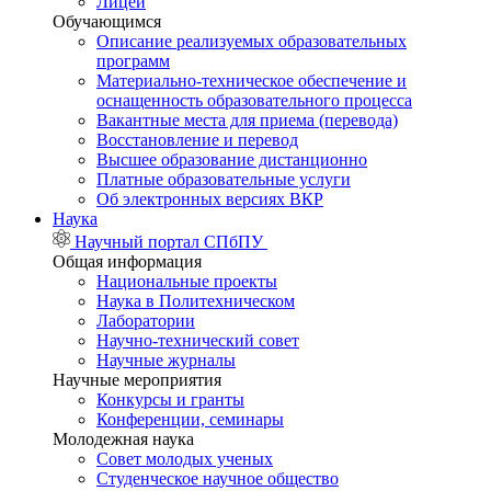
Лицей
Обучающимся
Описание реализуемых образовательных
программ
Материально-техническое обеспечение и
оснащенность образовательного процесса
Вакантные места для приема (перевода)
Восстановление и перевод
Высшее образование дистанционно
Платные образовательные услуги
Об электронных версиях ВКР
Наука
Научный портал СПбПУ
Общая информация
Национальные проекты
Наука в Политехническом
Лаборатории
Научно-технический совет
Научные журналы
Научные мероприятия
Конкурсы и гранты
Конференции, семинары
Молодежная наука
Совет молодых ученых
Студенческое научное общество