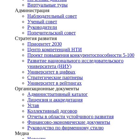
Виртуальные туры
Администрация
Наблюдательный совет
Ученый совет
Руководители
Попечительский совет
Стратегия развития
Приоритет 2030
Центр компетенций НТИ
Проект повышения конкурентоспособности 5-100
Развитие национального исследовательского
университета (НИУ)
Университет в цифрах
Стратегические партнеры
Университет в рейтингах
Организационные документы
Административный каталог
Лицензия и аккредитация
Устав
Коллективный договор
Отчеты в области устойчивого развития
Финансово-экономические документы
Руководство по фирменному стилю
Медиа
Новости