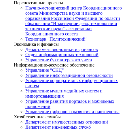
Перспективные проекты
Научно-методический центр Координационного
совета Министерства науки и высшего
образования Российской Федерации по области
образования "Инженерное дело, технологии и
технические науки" - секретариат
Координационного совета
Технопарк "Политехнический"
Экономика и финансы
Департамент экономики и финансов
Отдел информационных технологий
Управление бухгалтерского учета
Информационно-ресурсное обеспечение
Управление "СКЦ"
Управление информационной безопасности
Управление корпоративных информационных
систем
Управление мультимедийных систем и
импортозамещения
Управление развития порталов и мобильных
приложений
Управление цифрового развития и партнерства
Хозяйственные службы
Департамент имущественных отношений
Департамент инженерных служб