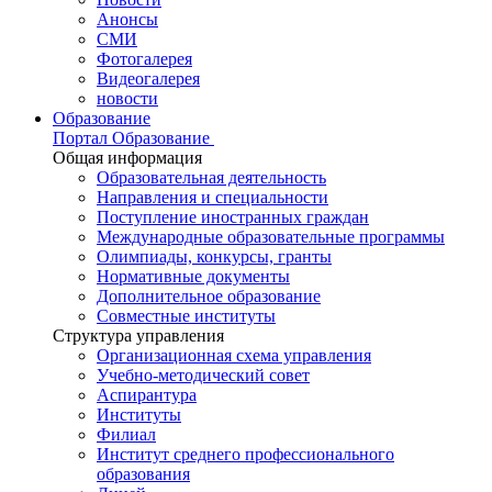
Анонсы
СМИ
Фотогалерея
Видеогалерея
новости
Образование
Портал Образование
Общая информация
Образовательная деятельность
Направления и специальности
Поступление иностранных граждан
Международные образовательные программы
Олимпиады, конкурсы, гранты
Нормативные документы
Дополнительное образование
Совместные институты
Структура управления
Организационная схема управления
Учебно-методический совет
Аспирантура
Институты
Филиал
Институт среднего профессионального
образования