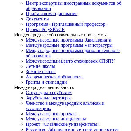
Центр экспертизы иностранных документов об
образовании
Приём и командирование
Документы
Программа «Приглашённый профессор»
Проект PolySPACE
Международные образовательные программы
Международные программы бакалавриата
Международные программы магистратуры
Международные программы дополнительного
образования
Международный центр стажировок СПбПУ
Летние школы
Зимние школы
Академическая мобильность
Гранты и стипендии
Международная деятельность
Структуры за рубежом
Зарубежные партнеры
Членство в международных альянсах и
ассоциациях
Международные проекты
Международные инициативы
Проект «Славянские университеты»
Российско-Африканский сетевой университет