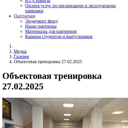
ИТ-Сервисы
Оплата услуг по организации и эксплуатации
парковки
Партнерам
Эндаумент фонд
Наши партнеры
Материалы для партнеров
Карьера студентов и выпускников
Медиа
Галерея
Объектовая тренировка 27.02.2025
Объектовая тренировка
27.02.2025