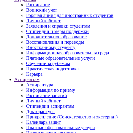
Расписание
Воинский учет
Горячая линия для иностранных студентов
Личный кабинет
Заявления и справки студентам
Стипендии и меры поддержки
Дополнительное образование
Восстановления и переводы
Иностранному студенту
Информационная образовательная среда
Платные образовательные услуги
Обучение за рубежом
Практическая подготовка
Карьера
Аспирантам
Аспирантура
Информация по приему
Расписание занятий
Личный кабинет
Стипендии аспирантам
Докторантура
Прикрепление (Соискательство и экстернат)
Календарь защит
Платные образовательные услуги
Научные специальности