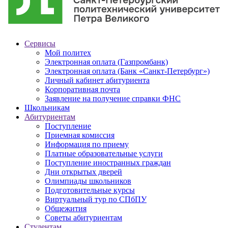
Сервисы
Мой политех
Электронная оплата (Газпромбанк)
Электронная оплата (Банк «Санкт-Петербург»)
Личный кабинет абитуриента
Корпоративная почта
Заявление на получение справки ФНС
Школьникам
Абитуриентам
Поступление
Приемная комиссия
Информация по приему
Платные образовательные услуги
Поступление иностранных граждан
Дни открытых дверей
Олимпиады школьников
Подготовительные курсы
Виртуальный тур по СПбПУ
Общежития
Советы абитуриентам
Студентам