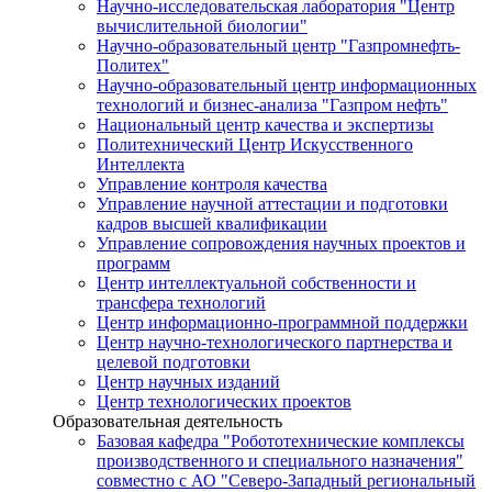
Научно-исследовательская лаборатория "Центр
вычислительной биологии"
Научно-образовательный центр "Газпромнефть-
Политех"
Научно-образовательный центр информационных
технологий и бизнес-анализа "Газпром нефть"
Национальный центр качества и экспертизы
Политехнический Центр Искусственного
Интеллекта
Управление контроля качества
Управление научной аттестации и подготовки
кадров высшей квалификации
Управление сопровождения научных проектов и
программ
Центр интеллектуальной собственности и
трансфера технологий
Центр информационно-программной поддержки
Центр научно-технологического партнерства и
целевой подготовки
Центр научных изданий
Центр технологических проектов
Образовательная деятельность
Базовая кафедра "Робототехнические комплексы
производственного и специального назначения"
совместно с АО "Северо-Западный региональный