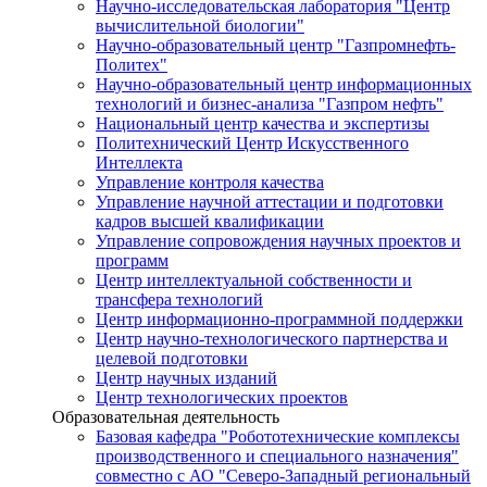
Научно-исследовательская лаборатория "Центр
вычислительной биологии"
Научно-образовательный центр "Газпромнефть-
Политех"
Научно-образовательный центр информационных
технологий и бизнес-анализа "Газпром нефть"
Национальный центр качества и экспертизы
Политехнический Центр Искусственного
Интеллекта
Управление контроля качества
Управление научной аттестации и подготовки
кадров высшей квалификации
Управление сопровождения научных проектов и
программ
Центр интеллектуальной собственности и
трансфера технологий
Центр информационно-программной поддержки
Центр научно-технологического партнерства и
целевой подготовки
Центр научных изданий
Центр технологических проектов
Образовательная деятельность
Базовая кафедра "Робототехнические комплексы
производственного и специального назначения"
совместно с АО "Северо-Западный региональный