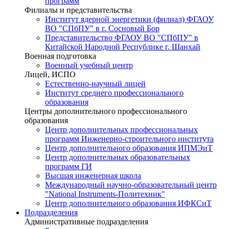
программ
Филиалы и представительства
Институт ядерной энергетики (филиал) ФГАОУ
ВО "СПбПУ" в г. Сосновый Бор
Представительство ФГАОУ ВО "СПбПУ" в
Китайской Народной Республике г. Шанхай
Военная подготовка
Военный учебный центр
Лицей, ИСПО
Естественно-научный лицей
Институт среднего профессионального
образования
Центры дополнительного профессионального
образования
Центр дополнительных профессиональных
программ Инженерно-строительного института
Центр дополнительного образования ИПМЭиТ
Центр дополнительных образовательных
программ ГИ
Высшая инженерная школа
Международный научно-образовательный центр
"National Instruments-Политехник"
Центр дополнительного образования ИФКСиТ
Подразделения
Административные подразделения