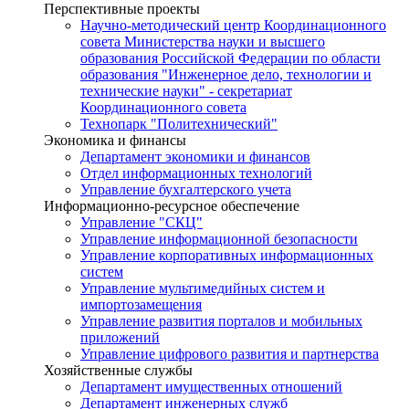
Перспективные проекты
Научно-методический центр Координационного
совета Министерства науки и высшего
образования Российской Федерации по области
образования "Инженерное дело, технологии и
технические науки" - секретариат
Координационного совета
Технопарк "Политехнический"
Экономика и финансы
Департамент экономики и финансов
Отдел информационных технологий
Управление бухгалтерского учета
Информационно-ресурсное обеспечение
Управление "СКЦ"
Управление информационной безопасности
Управление корпоративных информационных
систем
Управление мультимедийных систем и
импортозамещения
Управление развития порталов и мобильных
приложений
Управление цифрового развития и партнерства
Хозяйственные службы
Департамент имущественных отношений
Департамент инженерных служб