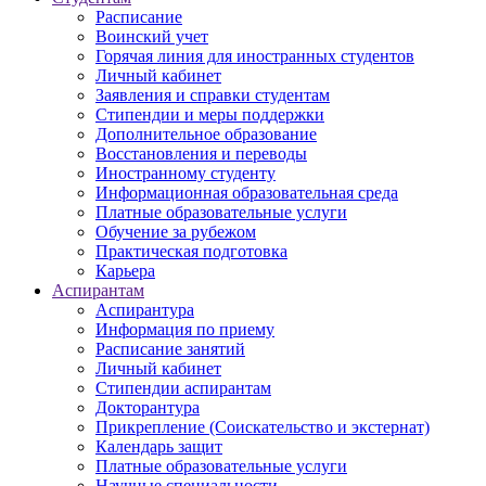
Расписание
Воинский учет
Горячая линия для иностранных студентов
Личный кабинет
Заявления и справки студентам
Стипендии и меры поддержки
Дополнительное образование
Восстановления и переводы
Иностранному студенту
Информационная образовательная среда
Платные образовательные услуги
Обучение за рубежом
Практическая подготовка
Карьера
Аспирантам
Аспирантура
Информация по приему
Расписание занятий
Личный кабинет
Стипендии аспирантам
Докторантура
Прикрепление (Соискательство и экстернат)
Календарь защит
Платные образовательные услуги
Научные специальности