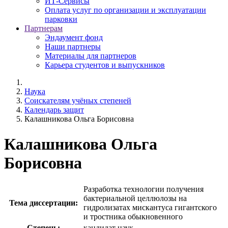
ИТ-Сервисы
Оплата услуг по организации и эксплуатации
парковки
Партнерам
Эндаумент фонд
Наши партнеры
Материалы для партнеров
Карьера студентов и выпускников
Наука
Соискателям учёных степеней
Календарь защит
Калашникова Ольга Борисовна
Калашникова Ольга
Борисовна
Разработка технологии получения
бактериальной целлюлозы на
Тема диссертации:
гидролизатах мискантуса гигантского
и тростника обыкновенного
Степень:
кандидат наук