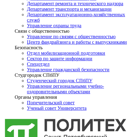
Департамент ремонта и технического надзора
Департамент транспорта и механизации
Департамент эксплуатационно-хозяйственных
служб
Управление охраны труда
Связи с общественностью
Управление по связям с общественностью
Центр фандрайзинга и работы с выпускниками
Безопасность
Отдел мобилизационной подготовки
Сектор по защите информации
Спецотдел
Управление гражданской безопасности
Студгородок СПбПУ
Студенческий городок СПбПУ
Управление региональными учебно-
оздоровительными объектами
Органы управления
Попечительский совет
Ученый совет Университета