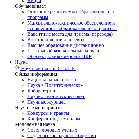
Лицей
Обучающимся
Описание реализуемых образовательных
программ
Материально-техническое обеспечение и
оснащенность образовательного процесса
Вакантные места для приема (перевода)
Восстановление и перевод
Высшее образование дистанционно
Платные образовательные услуги
Об электронных версиях ВКР
Наука
Научный портал СПбПУ
Общая информация
Национальные проекты
Наука в Политехническом
Лаборатории
Научно-технический совет
Научные журналы
Научные мероприятия
Конкурсы и гранты
Конференции, семинары
Молодежная наука
Совет молодых ученых
Студенческое научное общество