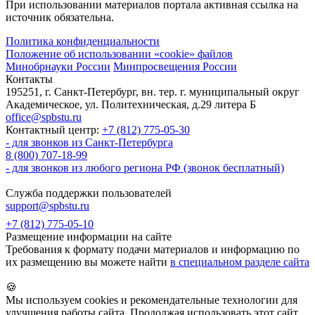
При использовании материалов портала активная ссылка на
источник обязательна.
Политика конфиденциальности
Положение об использовании «cookie» файлов
Минобрнауки России
Минпросвещения России
Контакты
195251, г. Санкт-Петербург, вн. тер. г. муниципальный округ
Академическое, ул. Политехническая, д.29 литера Б
office@spbstu.ru
Контактный центр:
+7 (812) 775-05-30
- для звонков из Санкт-Петербурга
8 (800) 707-18-99
- для звонков из любого региона РФ (звонок бесплатный)
Служба поддержки пользователей
support@spbstu.ru
+7 (812) 775-05-10
Размещение информации на сайте
Требования к формату подачи материалов и информацию по
их размещению вы можете найти
в специальном разделе сайта
🍪
Мы используем cookies и рекомендательные технологии для
улучшения работы сайта. Продолжая использовать этот сайт,