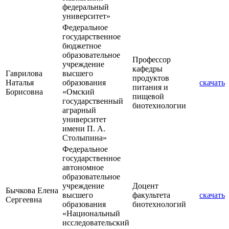
федеральный
университет»
Федеральное
государственное
бюджетное
образовательное
Профессор
учреждение
кафедры
Гаврилова
высшего
продуктов
Наталья
образования
скачать
питания и
Борисовна
«Омский
пищевой
государственный
биотехнологии
аграрный
университет
имени П. А.
Столыпина»
Федеральное
государственное
автономное
образовательное
учреждение
Доцент
Бычкова Елена
высшего
факультета
скачать
Сергеевна
образования
биотехнологий
«Национальный
исследовательский