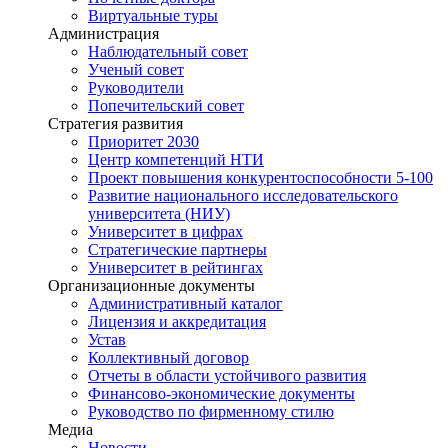
Виртуальные туры
Администрация
Наблюдательный совет
Ученый совет
Руководители
Попечительский совет
Стратегия развития
Приоритет 2030
Центр компетенций НТИ
Проект повышения конкурентоспособности 5-100
Развитие национального исследовательского
университета (НИУ)
Университет в цифрах
Стратегические партнеры
Университет в рейтингах
Организационные документы
Административный каталог
Лицензия и аккредитация
Устав
Коллективный договор
Отчеты в области устойчивого развития
Финансово-экономические документы
Руководство по фирменному стилю
Медиа
Новости