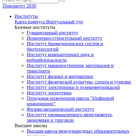
Приоритет 2030
Институты
Карта кампуса
Виртуальный тур
Базовые институты
Гуманитарный институт
Инженерно-строительный институт
Институт биомедицинских систем и
биотехнологий
Институт компьютерных наук и
кибербезопасности
Институт машиностроения, материалов и
транспорта
Институт физики и математики
Институт физической культуры, спорта и туризма
Институт электроники и телекоммуникаций
Институт энергетики
Передовая инженерная школа "Цифровой
инжиниринг"
Физико-механический институт
Институт промышленного менеджмента,
экономики и торговли
Высшие школы
Высшая школа международных образовательных