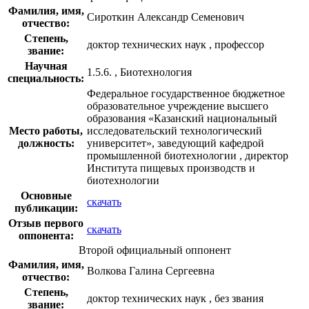
Фамилия, имя,
Сироткин Александр Семенович
отчество:
Степень,
доктор технических наук , профессор
звание:
Научная
1.5.6. , Биотехнология
специальность:
Федеральное государственное бюджетное
образовательное учреждение высшего
образования «Казанский национальный
Место работы,
исследовательский технологический
должность:
университет», заведующий кафедрой
промышленной биотехнологии , директор
Института пищевых производств и
биотехнологии
Основные
скачать
публикации:
Отзыв первого
скачать
оппонента:
Второй официальный оппонент
Фамилия, имя,
Волкова Галина Сергеевна
отчество:
Степень,
доктор технических наук , без звания
звание: