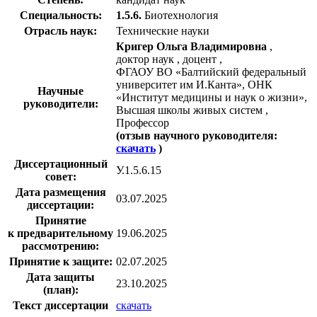
Специальность:
1.5.6.
Биотехнология
Отрасль наук:
Технические науки
Кригер Ольга Владимировна
,
доктор наук , доцент ,
ФГАОУ ВО «Балтийский федеральный
университет им И.Канта», ОНК
Научные
«Институт медицины и наук о жизни»,
руководители:
Высшая школы живых систем ,
Профессор
(отзыв научного руководителя:
скачать
)
Диссертационный
У.1.5.6.15
совет:
Дата размещения
03.07.2025
диссертации:
Принятие
к предварительному
19.06.2025
рассмотрению:
Принятие к защите:
02.07.2025
Дата защиты
23.10.2025
(план):
Текст диссертации
скачать