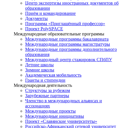
Центр экспертизы иностранных документов об
образовании
Приём и командирование
Документы
Программа «Приглашённый профессор»
Проект PolySPACE
Международные образовательные программы
Международные программы бакалавриата
Международные программы магистратуры
Международные программы дополнительного
образования
Международный центр стажировок СПбПУ
Летние школы
Зимние школы
Академическая мобильность
Гранты и стипендии
Международная деятельность
Структуры за рубежом
Зарубежные партнеры
Членство в международных альянсах и
ассоциациях
Международные проекты
Международные инициативы
Проект «Славянские университеты»
Российско-Африканский сетевой университет