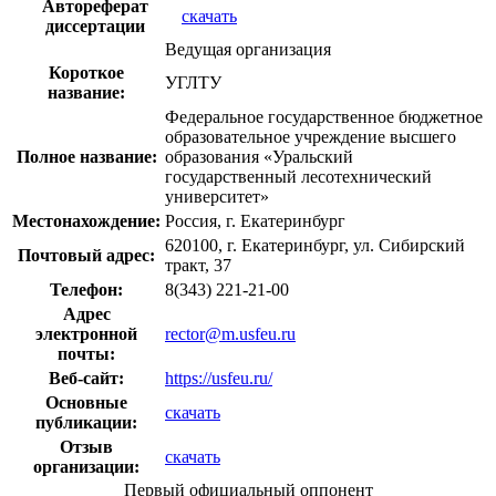
Автореферат
скачать
диссертации
Ведущая организация
Короткое
УГЛТУ
название:
Федеральное государственное бюджетное
образовательное учреждение высшего
Полное название:
образования «Уральский
государственный лесотехнический
университет»
Местонахождение:
Россия, г. Екатеринбург
620100, г. Екатеринбург, ул. Сибирский
Почтовый адрес:
тракт, 37
Телефон:
8(343) 221-21-00
Адрес
электронной
rector@m.usfeu.ru
почты:
Веб-сайт:
https://usfeu.ru/
Основные
скачать
публикации:
Отзыв
скачать
организации:
Первый официальный оппонент