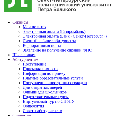
Сервисы
Мой политех
Электронная оплата (Газпромбанк)
Электронная оплата (Банк «Санкт-Петербург»)
Личный кабинет абитуриента
Корпоративная почта
Заявление на получение справки ФНС
Школьникам
Абитуриентам
Поступление
Приемная комиссия
Информация по приему
Платные образовательные услуги
Поступление иностранных граждан
Дни открытых дверей
Олимпиады школьников
Подготовительные курсы
Виртуальный тур по СПбПУ
Общежития
Советы абитуриентам
Студентам