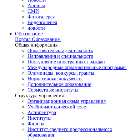
Анонсы
СМИ
Фотогалерея
Видеогалерея
новости
Образование
Портал Образование
Общая информация
Образовательная деятельность
Направления и специальности
Поступление иностранных граждан
Международные образовательные программы
Олимпиады, конкурсы, гранты
Нормативные документы
Дополнительное образование
Совместные институты
Структура управления
Организационная схема управления
Учебно-методический совет
Аспирантура
Институты
Филиал
Институт среднего профессионального
образования