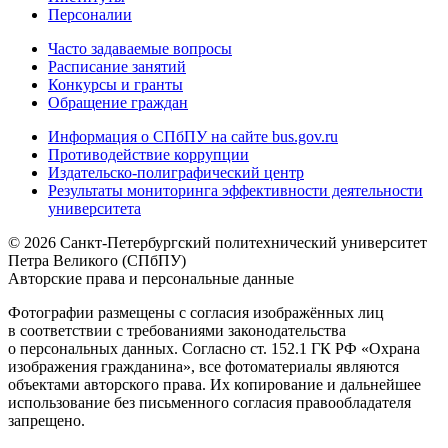
Персоналии
Часто задаваемые вопросы
Расписание занятий
Конкурсы и гранты
Обращение граждан
Информация о СПбПУ на сайте bus.gov.ru
Противодействие коррупции
Издательско-полиграфический центр
Результаты мониторинга эффективности деятельности
университета
© 2026 Санкт-Петербургский политехнический университет
Петра Великого (СПбПУ)
Авторские права и персональные данные
Фотографии размещены с согласия изображённых лиц
в соответствии с требованиями законодательства
о персональных данных. Согласно ст. 152.1 ГК РФ «Охрана
изображения гражданина», все фотоматериалы являются
объектами авторского права. Их копирование и дальнейшее
использование без письменного согласия правообладателя
запрещено.