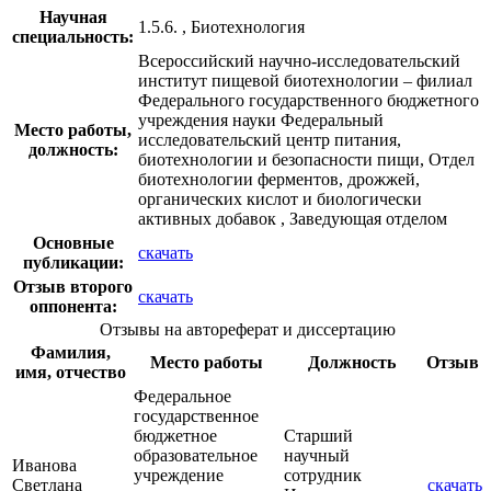
Научная
1.5.6. , Биотехнология
специальность:
Всероссийский научно-исследовательский
институт пищевой биотехнологии – филиал
Федерального государственного бюджетного
учреждения науки Федеральный
Место работы,
исследовательский центр питания,
должность:
биотехнологии и безопасности пищи, Отдел
биотехнологии ферментов, дрожжей,
органических кислот и биологически
активных добавок , Заведующая отделом
Основные
скачать
публикации:
Отзыв второго
скачать
оппонента:
Отзывы на автореферат и диссертацию
Фамилия,
Место работы
Должность
Отзыв
имя, отчество
Федеральное
государственное
бюджетное
Старший
образовательное
научный
Иванова
учреждение
сотрудник
Светлана
скачать