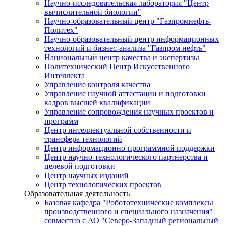
Научно-исследовательская лаборатория "Центр
вычислительной биологии"
Научно-образовательный центр "Газпромнефть-
Политех"
Научно-образовательный центр информационных
технологий и бизнес-анализа "Газпром нефть"
Национальный центр качества и экспертизы
Политехнический Центр Искусственного
Интеллекта
Управление контроля качества
Управление научной аттестации и подготовки
кадров высшей квалификации
Управление сопровождения научных проектов и
программ
Центр интеллектуальной собственности и
трансфера технологий
Центр информационно-программной поддержки
Центр научно-технологического партнерства и
целевой подготовки
Центр научных изданий
Центр технологических проектов
Образовательная деятельность
Базовая кафедра "Робототехнические комплексы
производственного и специального назначения"
совместно с АО "Северо-Западный региональный