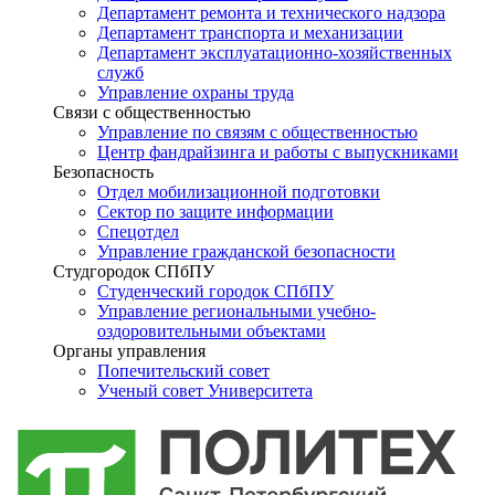
Департамент ремонта и технического надзора
Департамент транспорта и механизации
Департамент эксплуатационно-хозяйственных
служб
Управление охраны труда
Связи с общественностью
Управление по связям с общественностью
Центр фандрайзинга и работы с выпускниками
Безопасность
Отдел мобилизационной подготовки
Сектор по защите информации
Спецотдел
Управление гражданской безопасности
Студгородок СПбПУ
Студенческий городок СПбПУ
Управление региональными учебно-
оздоровительными объектами
Органы управления
Попечительский совет
Ученый совет Университета