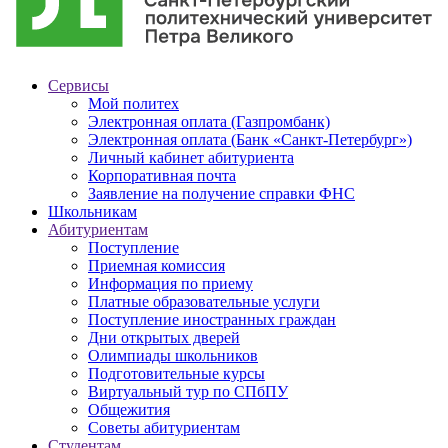
Сервисы
Мой политех
Электронная оплата (Газпромбанк)
Электронная оплата (Банк «Санкт-Петербург»)
Личный кабинет абитуриента
Корпоративная почта
Заявление на получение справки ФНС
Школьникам
Абитуриентам
Поступление
Приемная комиссия
Информация по приему
Платные образовательные услуги
Поступление иностранных граждан
Дни открытых дверей
Олимпиады школьников
Подготовительные курсы
Виртуальный тур по СПбПУ
Общежития
Советы абитуриентам
Студентам