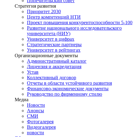
Попечительский совет
Стратегия развития
Приоритет 2030
Центр компетенций НТИ
Проект повышения конкурентоспособности 5-100
Развитие национального исследовательского
университета (НИУ)
Университет в цифрах
Стратегические партнеры
Университет в рейтингах
Организационные документы
Административный каталог
Лицензия и аккредитация
Устав
Коллективный договор
Отчеты в области устойчивого развития
Финансово-экономические документы
Руководство по фирменному стилю
Медиа
Новости
Анонсы
СМИ
Фотогалерея
Видеогалерея
новости