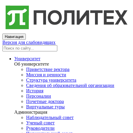
Навигация
Версия для слабовидящих
Университет
Об университете
Приветствие ректора
Миссия и ценности
Структура университета
Сведения об образовательной организации
История
Персоналии
Почетные доктора
Виртуальные туры
Администрация
Наблюдательный совет
Ученый совет
Руководители