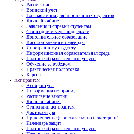
Расписание
Воинский учет
Горячая линия для иностранных студентов
Личный кабинет
Заявления и справки студентам
Стипендии и меры поддержки
Дополнительное образование
Восстановления и переводы
Иностранному студенту
Информационная образовательная среда
Платные образовательные услуги
Обучение за рубежом
Практическая подготовка
Карьера
Аспирантам
Аспирантура
Информация по приему
Расписание занятий
Личный кабинет
Стипендии аспирантам
Докторантура
Прикрепление (Соискательство и экстернат)
Календарь защит
Платные образовательные услуги
Научные специальности