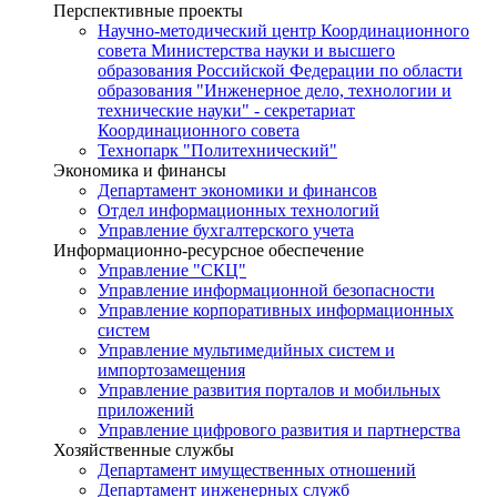
Перспективные проекты
Научно-методический центр Координационного
совета Министерства науки и высшего
образования Российской Федерации по области
образования "Инженерное дело, технологии и
технические науки" - секретариат
Координационного совета
Технопарк "Политехнический"
Экономика и финансы
Департамент экономики и финансов
Отдел информационных технологий
Управление бухгалтерского учета
Информационно-ресурсное обеспечение
Управление "СКЦ"
Управление информационной безопасности
Управление корпоративных информационных
систем
Управление мультимедийных систем и
импортозамещения
Управление развития порталов и мобильных
приложений
Управление цифрового развития и партнерства
Хозяйственные службы
Департамент имущественных отношений
Департамент инженерных служб