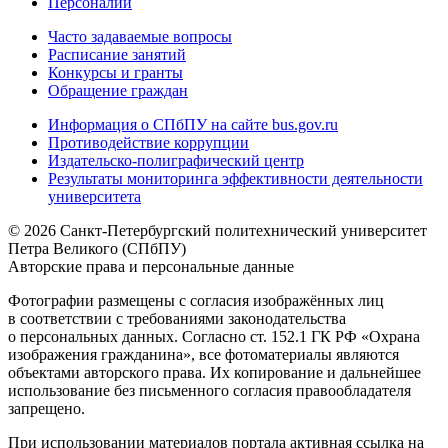
Персоналии
Часто задаваемые вопросы
Расписание занятий
Конкурсы и гранты
Обращение граждан
Информация о СПбПУ на сайте bus.gov.ru
Противодействие коррупции
Издательско-полиграфический центр
Результаты мониторинга эффективности деятельности
университета
© 2026 Санкт-Петербургский политехнический университет
Петра Великого (СПбПУ)
Авторские права и персональные данные
Фотографии размещены с согласия изображённых лиц
в соответствии с требованиями законодательства
о персональных данных. Согласно ст. 152.1 ГК РФ «Охрана
изображения гражданина», все фотоматериалы являются
объектами авторского права. Их копирование и дальнейшее
использование без письменного согласия правообладателя
запрещено.
При использовании материалов портала активная ссылка на