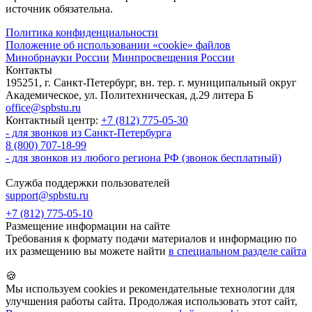
источник обязательна.
Политика конфиденциальности
Положение об использовании «cookie» файлов
Минобрнауки России
Минпросвещения России
Контакты
195251, г. Санкт-Петербург, вн. тер. г. муниципальный округ
Академическое, ул. Политехническая, д.29 литера Б
office@spbstu.ru
Контактный центр:
+7 (812) 775-05-30
- для звонков из Санкт-Петербурга
8 (800) 707-18-99
- для звонков из любого региона РФ (звонок бесплатный)
Служба поддержки пользователей
support@spbstu.ru
+7 (812) 775-05-10
Размещение информации на сайте
Требования к формату подачи материалов и информацию по
их размещению вы можете найти
в специальном разделе сайта
🍪
Мы используем cookies и рекомендательные технологии для
улучшения работы сайта. Продолжая использовать этот сайт,