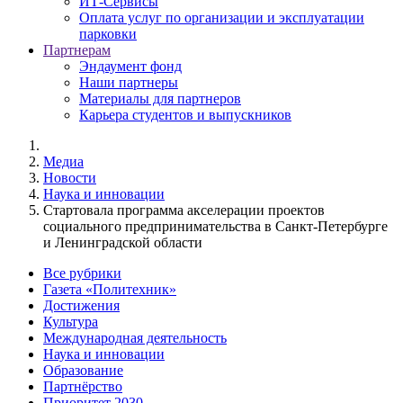
ИТ-Сервисы
Оплата услуг по организации и эксплуатации
парковки
Партнерам
Эндаумент фонд
Наши партнеры
Материалы для партнеров
Карьера студентов и выпускников
Медиа
Новости
Наука и инновации
Стартовала программа акселерации проектов
социального предпринимательства в Санкт-Петербурге
и Ленинградской области
Все рубрики
Газета «Политехник»
Достижения
Культура
Международная деятельность
Наука и инновации
Образование
Партнёрство
Приоритет 2030