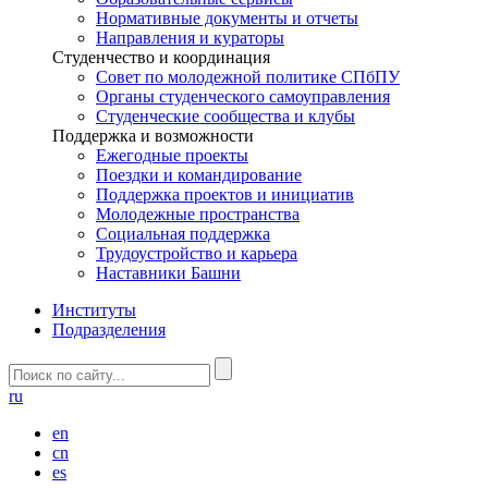
Нормативные документы и отчеты
Направления и кураторы
Студенчество и координация
Совет по молодежной политике СПбПУ
Органы студенческого самоуправления
Студенческие сообщества и клубы
Поддержка и возможности
Ежегодные проекты
Поездки и командирование
Поддержка проектов и инициатив
Молодежные пространства
Социальная поддержка
Трудоустройство и карьера
Наставники Башни
Институты
Подразделения
ru
en
cn
es