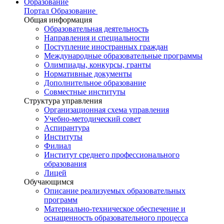
Образование
Портал Образование
Общая информация
Образовательная деятельность
Направления и специальности
Поступление иностранных граждан
Международные образовательные программы
Олимпиады, конкурсы, гранты
Нормативные документы
Дополнительное образование
Совместные институты
Структура управления
Организационная схема управления
Учебно-методический совет
Аспирантура
Институты
Филиал
Институт среднего профессионального
образования
Лицей
Обучающимся
Описание реализуемых образовательных
программ
Материально-техническое обеспечение и
оснащенность образовательного процесса