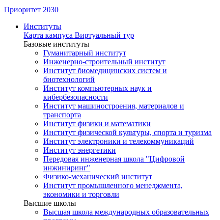
Приоритет 2030
Институты
Карта кампуса
Виртуальный тур
Базовые институты
Гуманитарный институт
Инженерно-строительный институт
Институт биомедицинских систем и
биотехнологий
Институт компьютерных наук и
кибербезопасности
Институт машиностроения, материалов и
транспорта
Институт физики и математики
Институт физической культуры, спорта и туризма
Институт электроники и телекоммуникаций
Институт энергетики
Передовая инженерная школа "Цифровой
инжиниринг"
Физико-механический институт
Институт промышленного менеджмента,
экономики и торговли
Высшие школы
Высшая школа международных образовательных