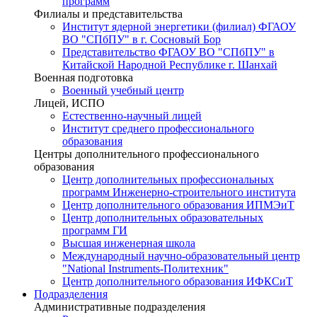
программ
Филиалы и представительства
Институт ядерной энергетики (филиал) ФГАОУ
ВО "СПбПУ" в г. Сосновый Бор
Представительство ФГАОУ ВО "СПбПУ" в
Китайской Народной Республике г. Шанхай
Военная подготовка
Военный учебный центр
Лицей, ИСПО
Естественно-научный лицей
Институт среднего профессионального
образования
Центры дополнительного профессионального
образования
Центр дополнительных профессиональных
программ Инженерно-строительного института
Центр дополнительного образования ИПМЭиТ
Центр дополнительных образовательных
программ ГИ
Высшая инженерная школа
Международный научно-образовательный центр
"National Instruments-Политехник"
Центр дополнительного образования ИФКСиТ
Подразделения
Административные подразделения