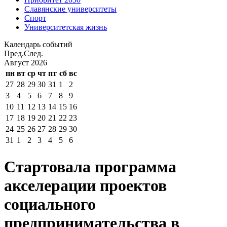
Славянские университеты
Спорт
Университетская жизнь
Календарь событий
Пред.
След.
Август
2026
пн
вт
ср
чт
пт
сб
вс
27
28
29
30
31
1
2
3
4
5
6
7
8
9
10
11
12
13
14
15
16
17
18
19
20
21
22
23
24
25
26
27
28
29
30
31
1
2
3
4
5
6
Стартовала программа
акселерации проектов
социального
предпринимательства в