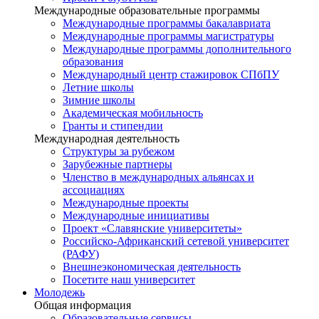
Международные образовательные программы
Международные программы бакалавриата
Международные программы магистратуры
Международные программы дополнительного
образования
Международный центр стажировок СПбПУ
Летние школы
Зимние школы
Академическая мобильность
Гранты и стипендии
Международная деятельность
Структуры за рубежом
Зарубежные партнеры
Членство в международных альянсах и
ассоциациях
Международные проекты
Международные инициативы
Проект «Славянские университеты»
Российско-Африканский сетевой университет
(РАФУ)
Внешнеэкономическая деятельность
Посетите наш университет
Молодежь
Общая информация
Образовательные сервисы