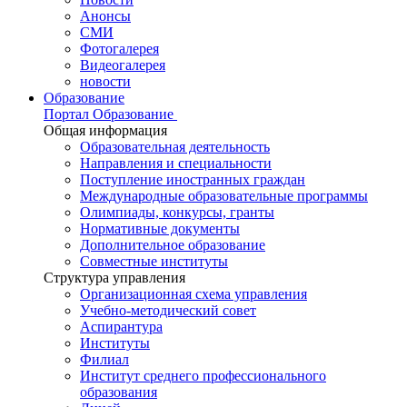
Анонсы
СМИ
Фотогалерея
Видеогалерея
новости
Образование
Портал Образование
Общая информация
Образовательная деятельность
Направления и специальности
Поступление иностранных граждан
Международные образовательные программы
Олимпиады, конкурсы, гранты
Нормативные документы
Дополнительное образование
Совместные институты
Структура управления
Организационная схема управления
Учебно-методический совет
Аспирантура
Институты
Филиал
Институт среднего профессионального
образования