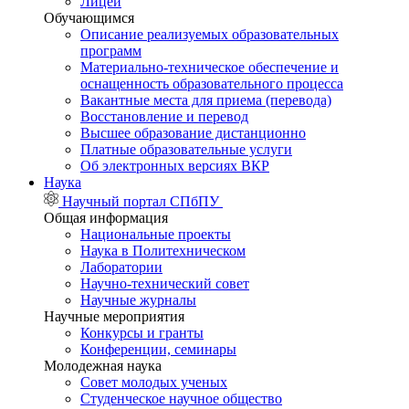
Лицей
Обучающимся
Описание реализуемых образовательных
программ
Материально-техническое обеспечение и
оснащенность образовательного процесса
Вакантные места для приема (перевода)
Восстановление и перевод
Высшее образование дистанционно
Платные образовательные услуги
Об электронных версиях ВКР
Наука
Научный портал СПбПУ
Общая информация
Национальные проекты
Наука в Политехническом
Лаборатории
Научно-технический совет
Научные журналы
Научные мероприятия
Конкурсы и гранты
Конференции, семинары
Молодежная наука
Совет молодых ученых
Студенческое научное общество