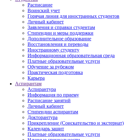
Расписание
Воинский учет
Горячая линия для иностранных студентов
Личный кабинет
Заявления и справки студентам
Стипендии и меры поддержки
Дополнительное образование
Восстановления и переводы
Иностранному студенту
Информационная образовательная среда
Платные образовательные услуги
Обучение за рубежом
Практическая подготовка
Карьера
Аспирантам
Аспирантура
Информация по приему
Расписание занятий
Личный кабинет
Стипендии аспирантам
Докторантура
Прикрепление (Соискательство и экстернат)
Календарь защит
Платные образовательные услуги
Научные специальности