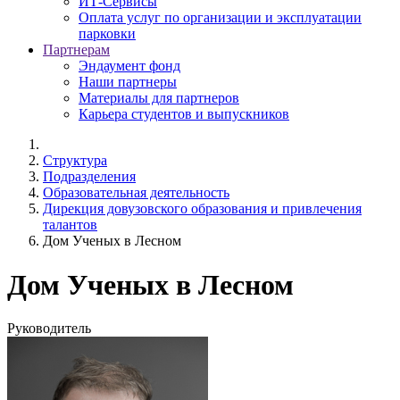
ИТ-Сервисы
Оплата услуг по организации и эксплуатации
парковки
Партнерам
Эндаумент фонд
Наши партнеры
Материалы для партнеров
Карьера студентов и выпускников
Структура
Подразделения
Образовательная деятельность
Дирекция довузовского образования и привлечения
талантов
Дом Ученых в Лесном
Дом Ученых в Лесном
Руководитель