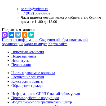
sc.club@spbstu.ru
+7 (812) 552-69-52
Часы приема методического кабинета: по будним
дням - с 11.00 до 18.00
Поделиться записью
Полезная информация
Сведения об образовательной
организации
Карта кампуса
Карта сайта
Приемная комиссия
Подразделения
Институты
Персоналии
Часто задаваемые вопросы
Расписание занятий
Конкурсы и гранты
Обращение граждан
Информация о СПбПУ на сайте bus.gov.ru
Противодействие коррупции
Издательско-полиграфический центр