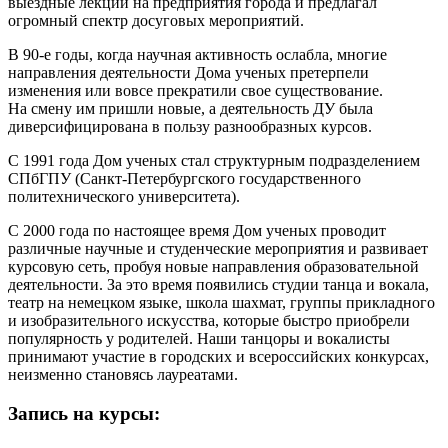
выездные лекции на предприятия города и предлагал
огромный спектр досуговых мероприятий.
В 90-е годы, когда научная активность ослабла, многие
направления деятельности Дома ученых претерпели
изменения или вовсе прекратили свое существование.
На смену им пришли новые, а деятельность ДУ была
диверсифицирована в пользу разнообразных курсов.
С 1991 года Дом ученых стал структурным подразделением
СПбГПУ (Санкт-Петербургского государственного
политехнического университета).
С 2000 года по настоящее время Дом ученых проводит
различные научные и студенческие мероприятия и развивает
курсовую сеть, пробуя новые направления образовательной
деятельности. За это время появились студии танца и вокала,
театр на немецком языке, школа шахмат, группы прикладного
и изобразительного искусства, которые быстро приобрели
популярность у родителей. Наши танцоры и вокалисты
принимают участие в городских и всероссийских конкурсах,
неизменно становясь лауреатами.
Запись на курсы: