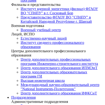
программ
Филиалы и представительства
Институт ядерной энергетики (филиал) ФГАОУ
ВО "СПбПУ" в г. Сосновый Бор
Представительство ФГАОУ ВО "СПбПУ" в
Китайской Народной Республике г. Шанхай
Военная подготовка
Военный учебный центр
Лицей, ИСПО
Естественно-научный лицей
Институт среднего профессионального
образования
Центры дополнительного профессионального
образования
Центр дополнительных профессиональных
программ Инженерно-строительного института
Центр дополнительного образования ИПМЭиТ
Центр дополнительных образовательных
программ ГИ
Высшая инженерная школа
Международный научно-образовательный центр
"National Instruments-Политехник"
Центр дополнительного образования ИФКСиТ
Подразделения
Административные подразделения