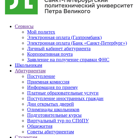
Сервисы
Мой политех
Электронная оплата (Газпромбанк)
Электронная оплата (Банк «Санкт-Петербург»)
Личный кабинет абитуриента
Корпоративная почта
Заявление на получение справки ФНС
Школьникам
Абитуриентам
Поступление
Приемная комиссия
Информация по приему
Платные образовательные услуги
Поступление иностранных граждан
Дни открытых дверей
Олимпиады школьников
Подготовительные курсы
Виртуальный тур по СПбПУ
Общежития
Советы абитуриентам
Студентам