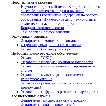
Перспективные проекты
Научно-методический центр Координационного
совета Министерства науки и высшего
образования Российской Федерации по области
образования "Инженерное дело, технологии и
технические науки" - секретариат
Координационного совета
Технопарк "Политехнический"
Экономика и финансы
Департамент экономики и финансов
Отдел информационных технологий
Управление бухгалтерского учета
Информационно-ресурсное обеспечение
Управление "СКЦ"
Управление информационной безопасности
Управление корпоративных информационных
систем
Управление мультимедийных систем и
импортозамещения
Управление развития порталов и мобильных
приложений
Управление цифрового развития и партнерства
Хозяйственные службы
Департамент имущественных отношений
Департамент инженерных служб