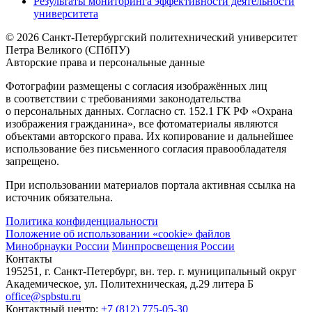
Результаты мониторинга эффективности деятельности
университета
© 2026 Санкт-Петербургский политехнический университет
Петра Великого (СПбПУ)
Авторские права и персональные данные
Фотографии размещены с согласия изображённых лиц
в соответствии с требованиями законодательства
о персональных данных. Согласно ст. 152.1 ГК РФ «Охрана
изображения гражданина», все фотоматериалы являются
объектами авторского права. Их копирование и дальнейшее
использование без письменного согласия правообладателя
запрещено.
При использовании материалов портала активная ссылка на
источник обязательна.
Политика конфиденциальности
Положение об использовании «cookie» файлов
Минобрнауки России
Минпросвещения России
Контакты
195251, г. Санкт-Петербург, вн. тер. г. муниципальный округ
Академическое, ул. Политехническая, д.29 литера Б
office@spbstu.ru
Контактный центр:
+7 (812) 775-05-30