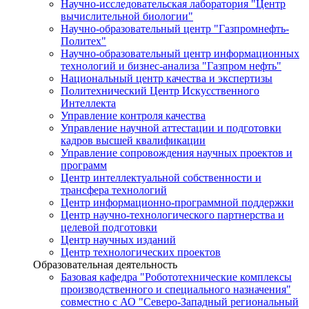
Научно-исследовательская лаборатория "Центр
вычислительной биологии"
Научно-образовательный центр "Газпромнефть-
Политех"
Научно-образовательный центр информационных
технологий и бизнес-анализа "Газпром нефть"
Национальный центр качества и экспертизы
Политехнический Центр Искусственного
Интеллекта
Управление контроля качества
Управление научной аттестации и подготовки
кадров высшей квалификации
Управление сопровождения научных проектов и
программ
Центр интеллектуальной собственности и
трансфера технологий
Центр информационно-программной поддержки
Центр научно-технологического партнерства и
целевой подготовки
Центр научных изданий
Центр технологических проектов
Образовательная деятельность
Базовая кафедра "Робототехнические комплексы
производственного и специального назначения"
совместно с АО "Северо-Западный региональный