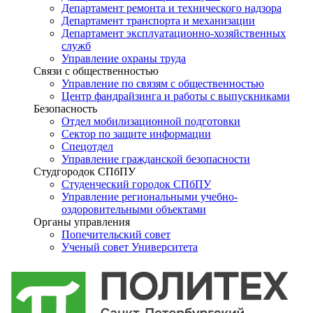
Департамент ремонта и технического надзора
Департамент транспорта и механизации
Департамент эксплуатационно-хозяйственных
служб
Управление охраны труда
Связи с общественностью
Управление по связям с общественностью
Центр фандрайзинга и работы с выпускниками
Безопасность
Отдел мобилизационной подготовки
Сектор по защите информации
Спецотдел
Управление гражданской безопасности
Студгородок СПбПУ
Студенческий городок СПбПУ
Управление региональными учебно-
оздоровительными объектами
Органы управления
Попечительский совет
Ученый совет Университета