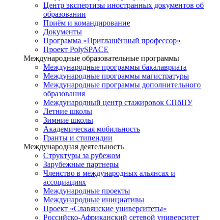
Центр экспертизы иностранных документов об
образовании
Приём и командирование
Документы
Программа «Приглашённый профессор»
Проект PolySPACE
Международные образовательные программы
Международные программы бакалавриата
Международные программы магистратуры
Международные программы дополнительного
образования
Международный центр стажировок СПбПУ
Летние школы
Зимние школы
Академическая мобильность
Гранты и стипендии
Международная деятельность
Структуры за рубежом
Зарубежные партнеры
Членство в международных альянсах и
ассоциациях
Международные проекты
Международные инициативы
Проект «Славянские университеты»
Российско-Африканский сетевой университет