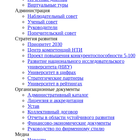
Виртуальные туры
Администрация
Наблюдательный совет
Ученый совет
Руководители
Попечительский совет
Стратегия развития
Приоритет 2030
Центр компетенций НТИ
Проект повышения конкурентоспособности 5-100
Развитие национального исследовательского
университета (НИУ)
Университет в цифрах
Стратегические партнеры
Университет в рейтингах
Организационные документы
Административный каталог
Лицензия и аккредитация
Устав
Коллективный договор
Отчеты в области устойчивого развития
Финансово-экономические документы
Руководство по фирменному стилю
Медиа
Новости