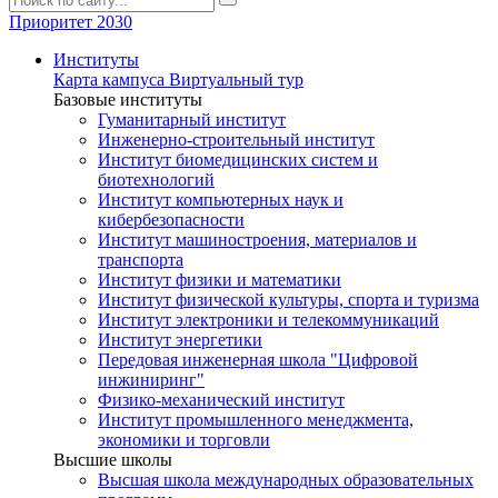
Приоритет 2030
Институты
Карта кампуса
Виртуальный тур
Базовые институты
Гуманитарный институт
Инженерно-строительный институт
Институт биомедицинских систем и
биотехнологий
Институт компьютерных наук и
кибербезопасности
Институт машиностроения, материалов и
транспорта
Институт физики и математики
Институт физической культуры, спорта и туризма
Институт электроники и телекоммуникаций
Институт энергетики
Передовая инженерная школа "Цифровой
инжиниринг"
Физико-механический институт
Институт промышленного менеджмента,
экономики и торговли
Высшие школы
Высшая школа международных образовательных