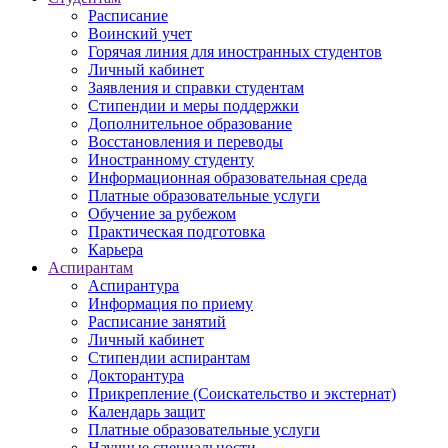
Расписание
Воинский учет
Горячая линия для иностранных студентов
Личный кабинет
Заявления и справки студентам
Стипендии и меры поддержки
Дополнительное образование
Восстановления и переводы
Иностранному студенту
Информационная образовательная среда
Платные образовательные услуги
Обучение за рубежом
Практическая подготовка
Карьера
Аспирантам
Аспирантура
Информация по приему
Расписание занятий
Личный кабинет
Стипендии аспирантам
Докторантура
Прикрепление (Соискательство и экстернат)
Календарь защит
Платные образовательные услуги
Научные специальности