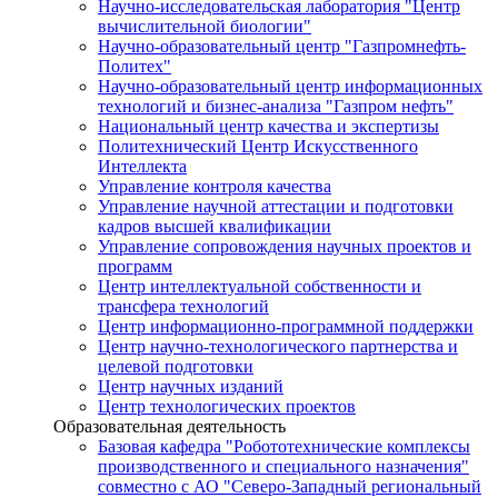
Научно-исследовательская лаборатория "Центр
вычислительной биологии"
Научно-образовательный центр "Газпромнефть-
Политех"
Научно-образовательный центр информационных
технологий и бизнес-анализа "Газпром нефть"
Национальный центр качества и экспертизы
Политехнический Центр Искусственного
Интеллекта
Управление контроля качества
Управление научной аттестации и подготовки
кадров высшей квалификации
Управление сопровождения научных проектов и
программ
Центр интеллектуальной собственности и
трансфера технологий
Центр информационно-программной поддержки
Центр научно-технологического партнерства и
целевой подготовки
Центр научных изданий
Центр технологических проектов
Образовательная деятельность
Базовая кафедра "Робототехнические комплексы
производственного и специального назначения"
совместно с АО "Северо-Западный региональный