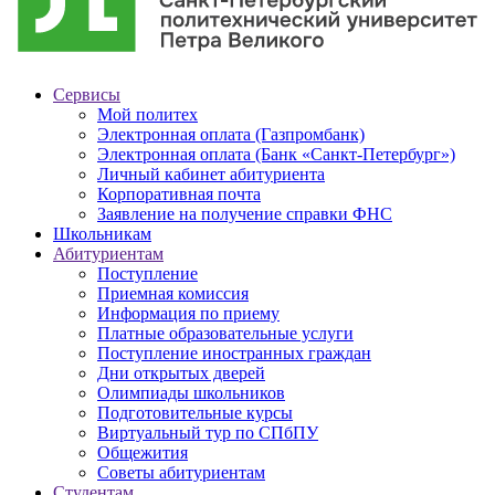
Сервисы
Мой политех
Электронная оплата (Газпромбанк)
Электронная оплата (Банк «Санкт-Петербург»)
Личный кабинет абитуриента
Корпоративная почта
Заявление на получение справки ФНС
Школьникам
Абитуриентам
Поступление
Приемная комиссия
Информация по приему
Платные образовательные услуги
Поступление иностранных граждан
Дни открытых дверей
Олимпиады школьников
Подготовительные курсы
Виртуальный тур по СПбПУ
Общежития
Советы абитуриентам
Студентам