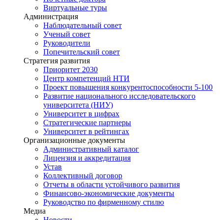
Виртуальные туры
Администрация
Наблюдательный совет
Ученый совет
Руководители
Попечительский совет
Стратегия развития
Приоритет 2030
Центр компетенций НТИ
Проект повышения конкурентоспособности 5-100
Развитие национального исследовательского
университета (НИУ)
Университет в цифрах
Стратегические партнеры
Университет в рейтингах
Организационные документы
Административный каталог
Лицензия и аккредитация
Устав
Коллективный договор
Отчеты в области устойчивого развития
Финансово-экономические документы
Руководство по фирменному стилю
Медиа
Новости