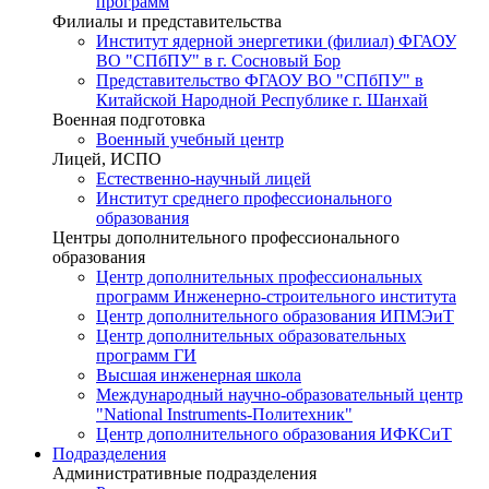
программ
Филиалы и представительства
Институт ядерной энергетики (филиал) ФГАОУ
ВО "СПбПУ" в г. Сосновый Бор
Представительство ФГАОУ ВО "СПбПУ" в
Китайской Народной Республике г. Шанхай
Военная подготовка
Военный учебный центр
Лицей, ИСПО
Естественно-научный лицей
Институт среднего профессионального
образования
Центры дополнительного профессионального
образования
Центр дополнительных профессиональных
программ Инженерно-строительного института
Центр дополнительного образования ИПМЭиТ
Центр дополнительных образовательных
программ ГИ
Высшая инженерная школа
Международный научно-образовательный центр
"National Instruments-Политехник"
Центр дополнительного образования ИФКСиТ
Подразделения
Административные подразделения