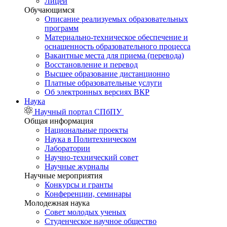
Лицей
Обучающимся
Описание реализуемых образовательных
программ
Материально-техническое обеспечение и
оснащенность образовательного процесса
Вакантные места для приема (перевода)
Восстановление и перевод
Высшее образование дистанционно
Платные образовательные услуги
Об электронных версиях ВКР
Наука
Научный портал СПбПУ
Общая информация
Национальные проекты
Наука в Политехническом
Лаборатории
Научно-технический совет
Научные журналы
Научные мероприятия
Конкурсы и гранты
Конференции, семинары
Молодежная наука
Совет молодых ученых
Студенческое научное общество