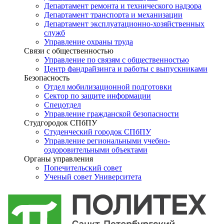
Департамент ремонта и технического надзора
Департамент транспорта и механизации
Департамент эксплуатационно-хозяйственных
служб
Управление охраны труда
Связи с общественностью
Управление по связям с общественностью
Центр фандрайзинга и работы с выпускниками
Безопасность
Отдел мобилизационной подготовки
Сектор по защите информации
Спецотдел
Управление гражданской безопасности
Студгородок СПбПУ
Студенческий городок СПбПУ
Управление региональными учебно-
оздоровительными объектами
Органы управления
Попечительский совет
Ученый совет Университета