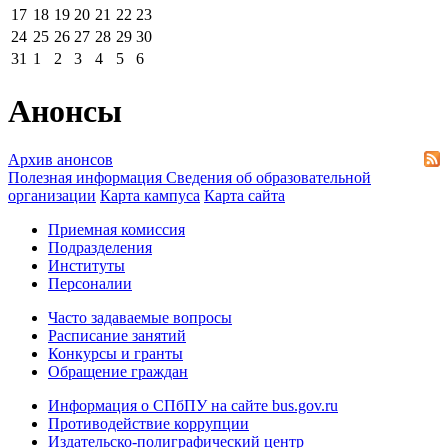
17
18
19
20
21
22
23
24
25
26
27
28
29
30
31
1
2
3
4
5
6
Анонсы
Архив анонсов
Полезная информация
Сведения об образовательной
организации
Карта кампуса
Карта сайта
Приемная комиссия
Подразделения
Институты
Персоналии
Часто задаваемые вопросы
Расписание занятий
Конкурсы и гранты
Обращение граждан
Информация о СПбПУ на сайте bus.gov.ru
Противодействие коррупции
Издательско-полиграфический центр