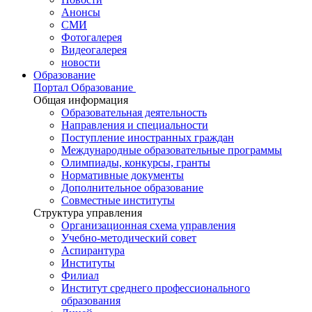
Анонсы
СМИ
Фотогалерея
Видеогалерея
новости
Образование
Портал Образование
Общая информация
Образовательная деятельность
Направления и специальности
Поступление иностранных граждан
Международные образовательные программы
Олимпиады, конкурсы, гранты
Нормативные документы
Дополнительное образование
Совместные институты
Структура управления
Организационная схема управления
Учебно-методический совет
Аспирантура
Институты
Филиал
Институт среднего профессионального
образования