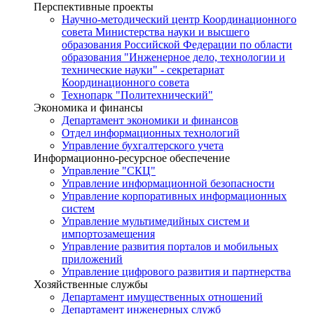
Перспективные проекты
Научно-методический центр Координационного
совета Министерства науки и высшего
образования Российской Федерации по области
образования "Инженерное дело, технологии и
технические науки" - секретариат
Координационного совета
Технопарк "Политехнический"
Экономика и финансы
Департамент экономики и финансов
Отдел информационных технологий
Управление бухгалтерского учета
Информационно-ресурсное обеспечение
Управление "СКЦ"
Управление информационной безопасности
Управление корпоративных информационных
систем
Управление мультимедийных систем и
импортозамещения
Управление развития порталов и мобильных
приложений
Управление цифрового развития и партнерства
Хозяйственные службы
Департамент имущественных отношений
Департамент инженерных служб