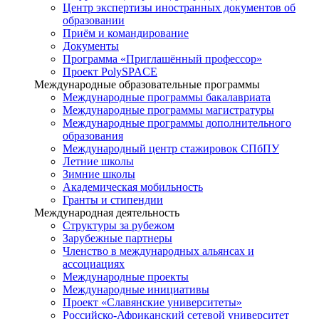
Центр экспертизы иностранных документов об
образовании
Приём и командирование
Документы
Программа «Приглашённый профессор»
Проект PolySPACE
Международные образовательные программы
Международные программы бакалавриата
Международные программы магистратуры
Международные программы дополнительного
образования
Международный центр стажировок СПбПУ
Летние школы
Зимние школы
Академическая мобильность
Гранты и стипендии
Международная деятельность
Структуры за рубежом
Зарубежные партнеры
Членство в международных альянсах и
ассоциациях
Международные проекты
Международные инициативы
Проект «Славянские университеты»
Российско-Африканский сетевой университет