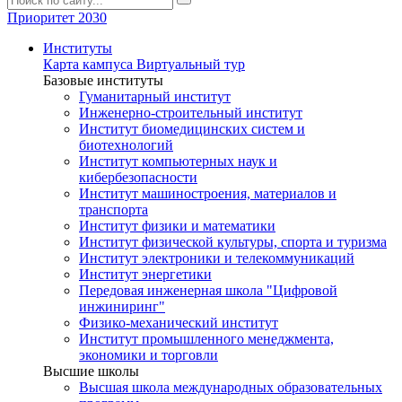
Приоритет 2030
Институты
Карта кампуса
Виртуальный тур
Базовые институты
Гуманитарный институт
Инженерно-строительный институт
Институт биомедицинских систем и
биотехнологий
Институт компьютерных наук и
кибербезопасности
Институт машиностроения, материалов и
транспорта
Институт физики и математики
Институт физической культуры, спорта и туризма
Институт электроники и телекоммуникаций
Институт энергетики
Передовая инженерная школа "Цифровой
инжиниринг"
Физико-механический институт
Институт промышленного менеджмента,
экономики и торговли
Высшие школы
Высшая школа международных образовательных